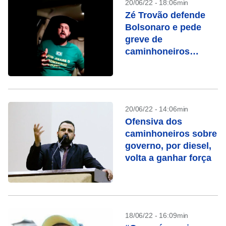
20/06/22 - 18:06min
Zé Trovão defende
Bolsonaro e pede
greve de
caminhoneiros
contra aumento do
Diesel
20/06/22 - 14:06min
Ofensiva dos
caminhoneiros sobre
governo, por diesel,
volta a ganhar força
18/06/22 - 16:09min