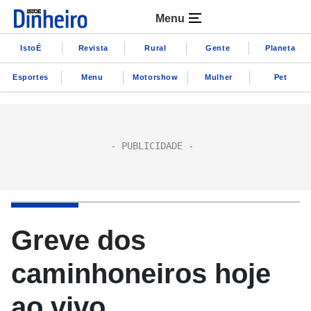
Menu
IstoÉ
Revista
Rural
Gente
Planeta
Esportes
Menu
Motorshow
Mulher
Pet
Greve dos
caminhoneiros hoje
ao vivo