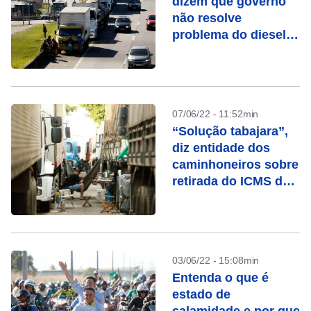
dizem que governo
não resolve
problema do diesel e
falam em greve
07/06/22 - 11:52min
“Solução tabajara”,
diz entidade dos
caminhoneiros sobre
retirada do ICMS dos
combustíveis
03/06/22 - 15:08min
Entenda o que é
estado de