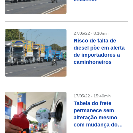
27/05/22 - 8:10min
Risco de falta de
diesel põe em alerta
de importadores a
caminhoneiros
17/05/22 - 15:40min
Tabela do frete
permanece sem
alteração mesmo
com mudança do
gatilho, diz ANTT