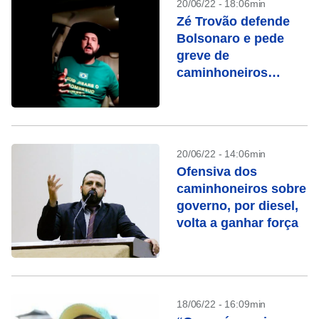
20/06/22 - 18:06min
Zé Trovão defende
Bolsonaro e pede
greve de
caminhoneiros
contra aumento do
Diesel
20/06/22 - 14:06min
Ofensiva dos
caminhoneiros sobre
governo, por diesel,
volta a ganhar força
18/06/22 - 16:09min