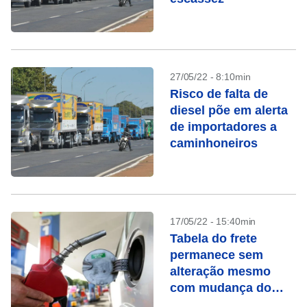
27/05/22 - 8:10min
Risco de falta de
diesel põe em alerta
de importadores a
caminhoneiros
17/05/22 - 15:40min
Tabela do frete
permanece sem
alteração mesmo
com mudança do
gatilho, diz ANTT