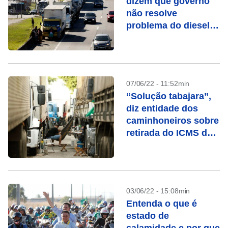
dizem que governo
não resolve
problema do diesel e
falam em greve
07/06/22 - 11:52min
“Solução tabajara”,
diz entidade dos
caminhoneiros sobre
retirada do ICMS dos
combustíveis
03/06/22 - 15:08min
Entenda o que é
estado de