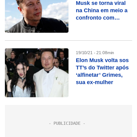
Musk se torna viral
na China em meio a
confronto com
Programa Mundial de
Alimentos
19/10/21 - 21:08min
Elon Musk volta sos
TT’s do Twitter após
‘alfinetar’ Grimes,
sua ex-mulher