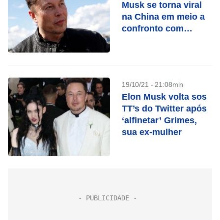
Musk se torna viral
na China em meio a
confronto com
Programa Mundial de
Alimentos
19/10/21 - 21:08min
Elon Musk volta sos
TT’s do Twitter após
‘alfinetar’ Grimes,
sua ex-mulher