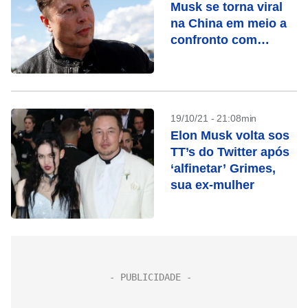
Musk se torna viral
na China em meio a
confronto com
Programa Mundial de
Alimentos
19/10/21 - 21:08min
Elon Musk volta sos
TT’s do Twitter após
‘alfinetar’ Grimes,
sua ex-mulher