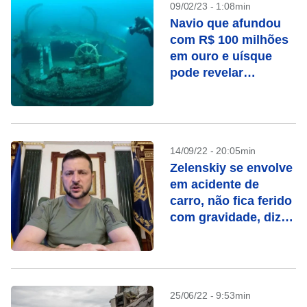
09/02/23 - 1:08min
Navio que afundou
com R$ 100 milhões
em ouro e uísque
pode revelar
tesouros 150 anos
depois
14/09/22 - 20:05min
Zelenskiy se envolve
em acidente de
carro, não fica ferido
com gravidade, diz
porta-voz
25/06/22 - 9:53min