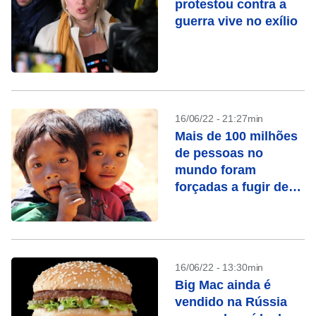
protestou contra a
guerra vive no exílio
16/06/22 - 21:27min
Mais de 100 milhões
de pessoas no
mundo foram
forçadas a fugir de
suas casas, diz ONU
16/06/22 - 13:30min
Big Mac ainda é
vendido na Rússia