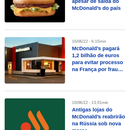
apesar de saída do
McDonald’s do país
16/06/22 - 6:15min
McDonald’s pagará
1,2 bilhão de euros
para evitar processo
na França por fraude
fiscal
10/06/22 - 13:01min
Antigas lojas do
McDonald’s reabrirão
na Rússia sob nova