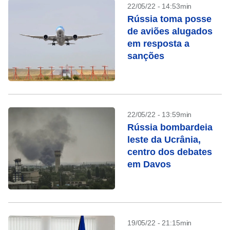
22/05/22 - 14:53min
Rússia toma posse
de aviões alugados
em resposta a
sanções
22/05/22 - 13:59min
Rússia bombardeia
leste da Ucrânia,
centro dos debates
em Davos
19/05/22 - 21:15min