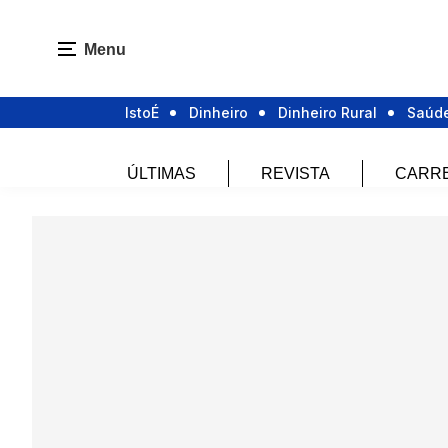
Menu
IstoÉ
Dinheiro
Dinheiro Rural
Saúd
ÚLTIMAS
REVISTA
CARR