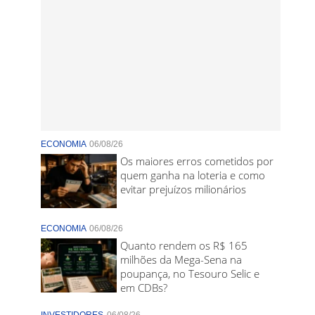
ECONOMIA
06/08/26
Os maiores erros cometidos por
quem ganha na loteria e como
evitar prejuízos milionários
ECONOMIA
06/08/26
Quanto rendem os R$ 165
milhões da Mega-Sena na
poupança, no Tesouro Selic e
em CDBs?