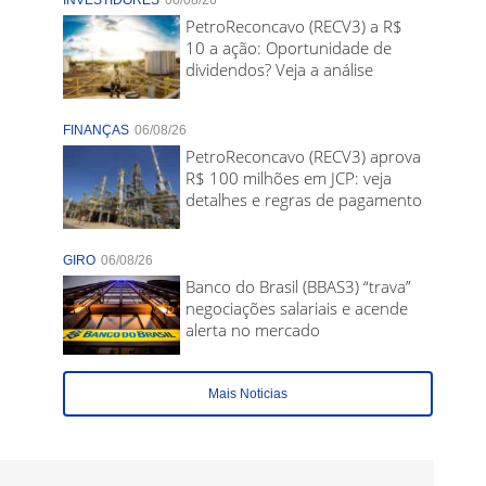
INVESTIDORES
06/08/26
PetroReconcavo (RECV3) a R$
10 a ação: Oportunidade de
dividendos? Veja a análise
FINANÇAS
06/08/26
PetroReconcavo (RECV3) aprova
R$ 100 milhões em JCP: veja
detalhes e regras de pagamento
GIRO
06/08/26
Banco do Brasil (BBAS3) “trava”
negociações salariais e acende
alerta no mercado
Mais Noticias