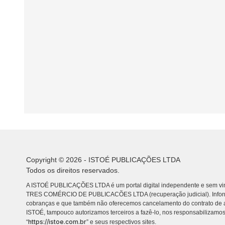
Copyright © 2026 - ISTOÉ PUBLICAÇÕES LTDA
Todos os direitos reservados.
A ISTOÉ PUBLICAÇÕES LTDA é um portal digital independente e sem vin
TRES COMÉRCIO DE PUBLICACÕES LTDA (recuperação judicial). Info
cobranças e que também não oferecemos cancelamento do contrato de a
ISTOÉ, tampouco autorizamos terceiros a fazê-lo, nos responsabilizamos
https://istoe.com.br
“
” e seus respectivos sites.