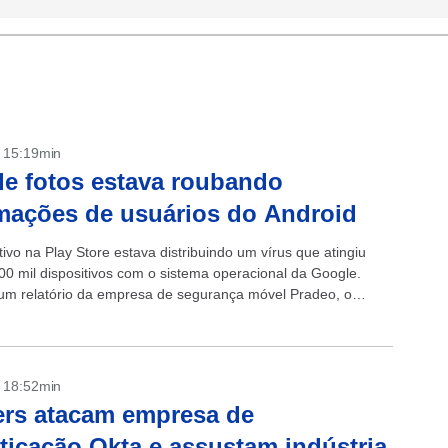
- 15:19min
e fotos estava roubando
mações de usuários do Android
ivo na Play Store estava distribuindo um vírus que atingiu
00 mil dispositivos com o sistema operacional da Google.
m relatório da empresa de segurança móvel Pradeo, o
onseguia...
- 18:52min
rs atacam empresa de
ticação Okta e assustam indústria