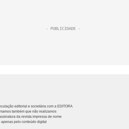
culação editorial e societária com a EDITORA
rmamos também que não realizamos
ssinatura da revista impressa de nome
 apenas pelo conteúdo digital