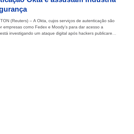
egurança
N (Reuters) – A Okta, cujos serviços de autenticação são
r empresas como Fedex e Moody’s para dar acesso a
 está investigando um ataque digital após hackers publicarem
ue dizem...