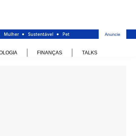
Mulher
Sustentável
Pet
Anuncie
OLOGIA
FINANÇAS
TALKS