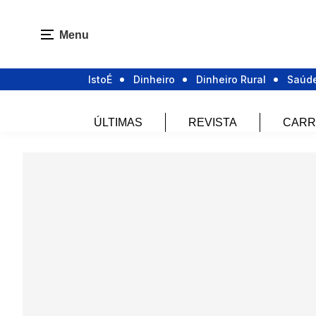
Menu
IstoÉ
Dinheiro
Dinheiro Rural
Saúd
ÚLTIMAS
REVISTA
CARR