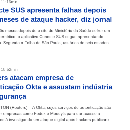
- 11:16min
te SUS apresenta falhas depois
meses de ataque hacker, diz jornal
rês meses depois de o site do Ministério da Saúde sofrer um
bernético, o aplicativo Conecte SUS segue apresentando
. Segundo a Folha de São Paulo, usuários de seis estados
- 18:52min
rs atacam empresa de
ticação Okta e assustam indústria
egurança
N (Reuters) – A Okta, cujos serviços de autenticação são
r empresas como Fedex e Moody’s para dar acesso a
 está investigando um ataque digital após hackers publicarem
ue dizem...