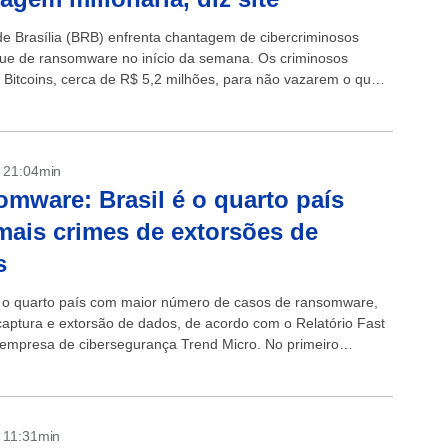
e Brasília (BRB) enfrenta chantagem de cibercriminosos
ue de ransomware no início da semana. Os criminosos
Bitcoins, cerca de R$ 5,2 milhões, para não vazarem o que
do....
- 21:04min
mware: Brasil é o quarto país
ais crimes de extorsões de
s
é o quarto país com maior número de casos de ransomware,
captura e extorsão de dados, de acordo com o Relatório Fast
 empresa de cibersegurança Trend Micro. No primeiro
de...
- 11:31min