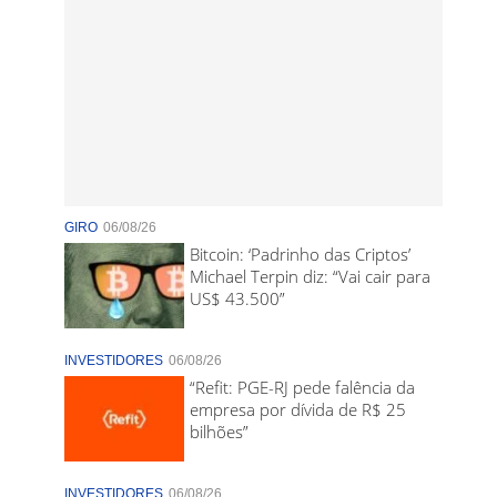
GIRO
06/08/26
Bitcoin: ‘Padrinho das Criptos’
Michael Terpin diz: “Vai cair para
US$ 43.500”
INVESTIDORES
06/08/26
“Refit: PGE-RJ pede falência da
empresa por dívida de R$ 25
bilhões”
INVESTIDORES
06/08/26