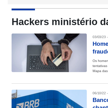
Hackers ministério da
03/03/23 
Homen
fraud
Os homens
tentativas
Mapa das 
verificaçã
06/10/22 
Banco
chant