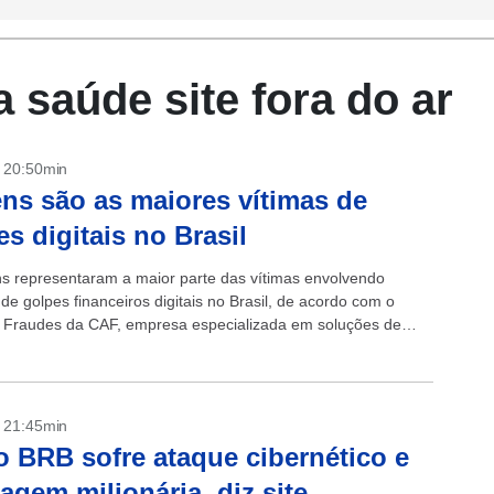
 saúde site fora do ar
- 20:50min
s são as maiores vítimas de
es digitais no Brasil
 representaram a maior parte das vítimas envolvendo
 de golpes financeiros digitais no Brasil, de acordo com o
Fraudes da CAF, empresa especializada em soluções de
o de identidade. Segundo...
- 21:45min
 BRB sofre ataque cibernético e
agem milionária, diz site