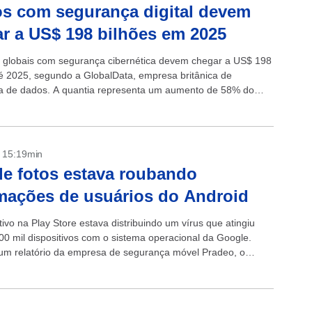
s com segurança digital devem
r a US$ 198 bilhões em 2025
 globais com segurança cibernética devem chegar a US$ 198
té 2025, segundo a GlobalData, empresa britânica de
ia de dados. A quantia representa um aumento de 58% do
stido...
- 15:19min
e fotos estava roubando
mações de usuários do Android
ivo na Play Store estava distribuindo um vírus que atingiu
00 mil dispositivos com o sistema operacional da Google.
m relatório da empresa de segurança móvel Pradeo, o
onseguia...