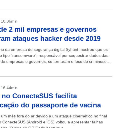
- 10:36min
de 2 mil empresas e governos
ram ataques hacker desde 2019
rio da empresa de segurança digital Syhunt mostrou que os
o tipo “ransomware”, responsável por sequestrar dados das
de empresas e governos, se tornaram o foco de criminosos
o digital....
- 16:44min
 no ConecteSUS facilita
ficação do passaporte de vacina
 um mês fora do ar devido a um ataque cibernético no final
o ConecteSUS (Android e iOS) voltou a apresentar falhas