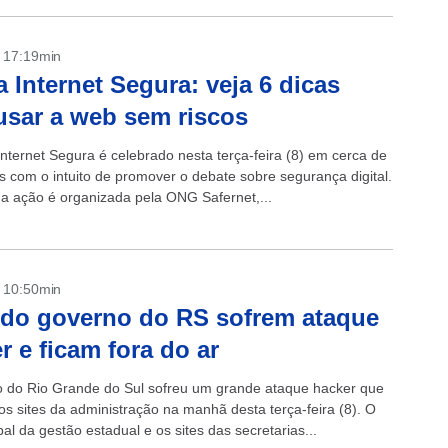
- 17:19min
a Internet Segura: veja 6 dicas
usar a web sem riscos
Internet Segura é celebrado nesta terça-feira (8) em cerca de
s com o intuito de promover o debate sobre segurança digital.
, a ação é organizada pela ONG Safernet,...
- 10:50min
 do governo do RS sofrem ataque
r e ficam fora do ar
 do Rio Grande do Sul sofreu um grande ataque hacker que
os sites da administração na manhã desta terça-feira (8). O
ipal da gestão estadual e os sites das secretarias...