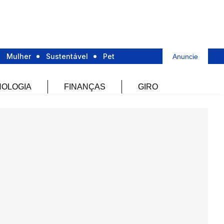
Mulher
Sustentável
Pet
Anuncie
OLOGIA
FINANÇAS
GIRO