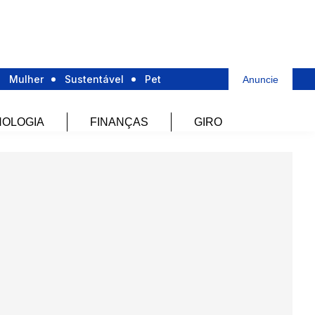
Mulher
Sustentável
Pet
Anuncie
OLOGIA
FINANÇAS
GIRO