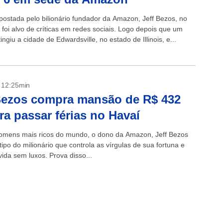
postada pelo bilionário fundador da Amazon, Jeff Bezos, no
 foi alvo de críticas em redes sociais. Logo depois que um
ingiu a cidade de Edwardsville, no estado de Illinois, e...
- 12:25min
Bezos compra mansão de R$ 432
ra passar férias no Havaí
mens mais ricos do mundo, o dono da Amazon, Jeff Bezos
tipo do milionário que controla as vírgulas de sua fortuna e
ida sem luxos. Prova disso...