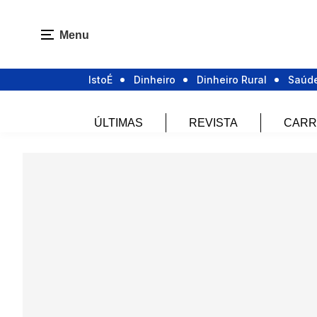
Menu
IstoÉ
Dinheiro
Dinheiro Rural
Saúd
ÚLTIMAS
REVISTA
CARR