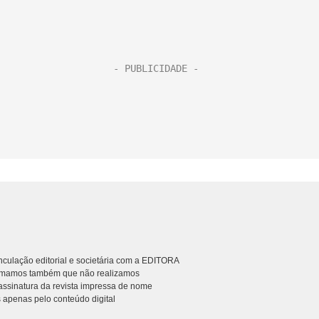
culação editorial e societária com a EDITORA
rmamos também que não realizamos
ssinatura da revista impressa de nome
 apenas pelo conteúdo digital