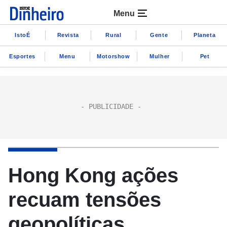
Menu
IstoÉ
Revista
Rural
Gente
Planeta
Esportes
Menu
Motorshow
Mulher
Pet
Hong Kong ações
recuam tensões
geopolíticas