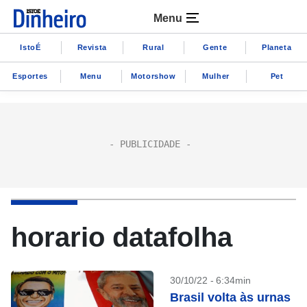
Menu
IstoÉ
Revista
Rural
Gente
Planeta
Esportes
Menu
Motorshow
Mulher
Pet
horario datafolha
30/10/22 - 6:34min
Brasil volta às urnas