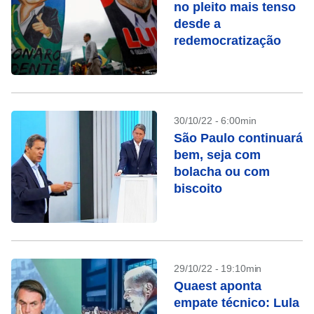
no pleito mais tenso
desde a
redemocratização
30/10/22 - 6:00min
São Paulo continuará
bem, seja com
bolacha ou com
biscoito
29/10/22 - 19:10min
Quaest aponta
empate técnico: Lula