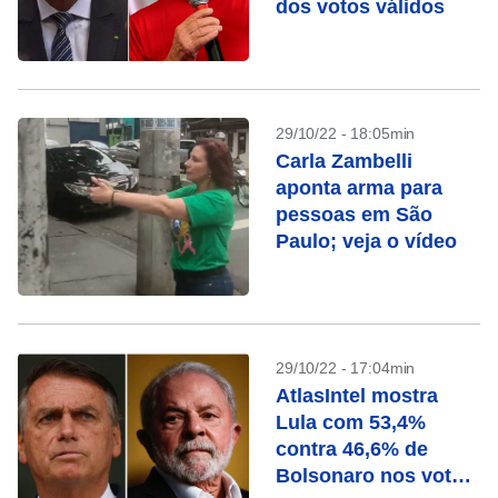
dos votos válidos
29/10/22 - 18:05min
Carla Zambelli
aponta arma para
pessoas em São
Paulo; veja o vídeo
29/10/22 - 17:04min
AtlasIntel mostra
Lula com 53,4%
contra 46,6% de
Bolsonaro nos votos