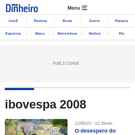
Menu
IstoÉ
Revista
Rural
Gente
Planeta
Esportes
Menu
Motorshow
Mulher
Pet
ibovespa 2008
12/05/22 - 12:36min
O desespero do