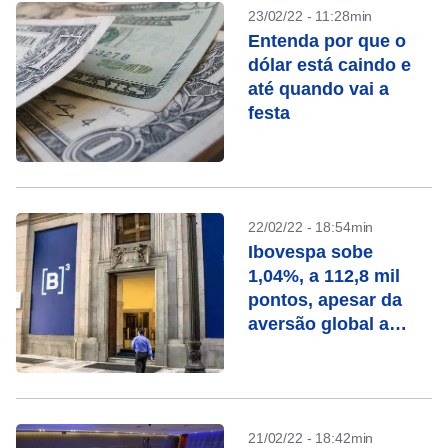
23/02/22 - 11:28min
Entenda por que o
dólar está caindo e
até quando vai a
festa
22/02/22 - 18:54min
Ibovespa sobe
1,04%, a 112,8 mil
pontos, apesar da
aversão global a
risco
21/02/22 - 18:42min