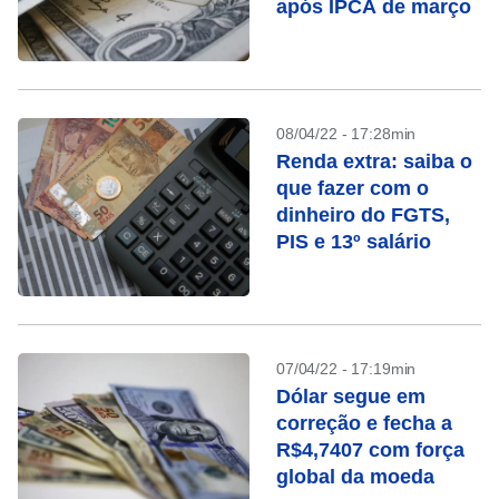
após IPCA de março
08/04/22 - 17:28min
Renda extra: saiba o
que fazer com o
dinheiro do FGTS,
PIS e 13º salário
07/04/22 - 17:19min
Dólar segue em
correção e fecha a
R$4,7407 com força
global da moeda