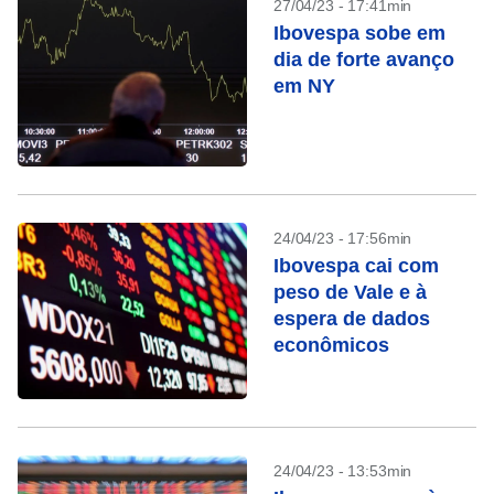
27/04/23 - 17:41min
Ibovespa sobe em
dia de forte avanço
em NY
24/04/23 - 17:56min
Ibovespa cai com
peso de Vale e à
espera de dados
econômicos
24/04/23 - 13:53min