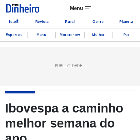
Menu
IstoÉ
Revista
Rural
Gente
Planeta
Esportes
Menu
Motorshow
Mulher
Pet
Ibovespa a caminho
melhor semana do
ano