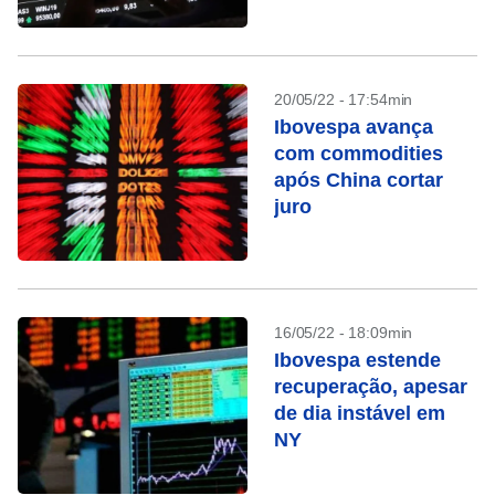
20/05/22 - 17:54min
Ibovespa avança
com commodities
após China cortar
juro
16/05/22 - 18:09min
Ibovespa estende
recuperação, apesar
de dia instável em
NY