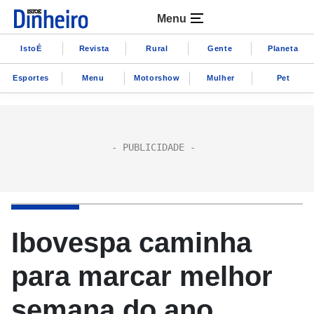
Menu
IstoÉ
Revista
Rural
Gente
Planeta
Esportes
Menu
Motorshow
Mulher
Pet
Ibovespa caminha
para marcar melhor
semana do ano