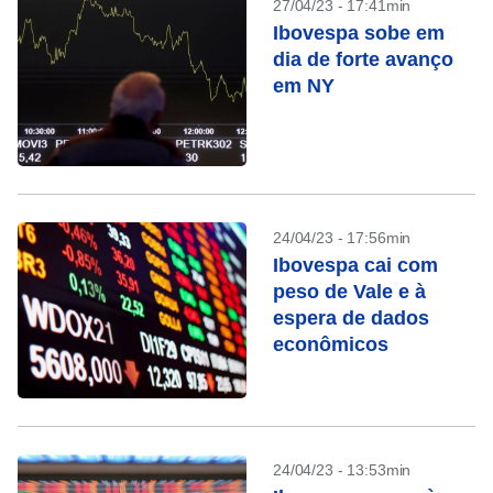
27/04/23 - 17:41min
Ibovespa sobe em
dia de forte avanço
em NY
24/04/23 - 17:56min
Ibovespa cai com
peso de Vale e à
espera de dados
econômicos
24/04/23 - 13:53min