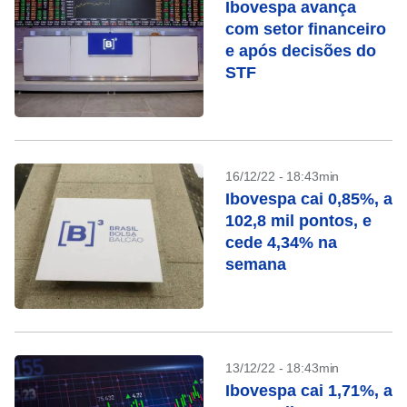
Ibovespa avança
com setor financeiro
e após decisões do
STF
16/12/22 - 18:43min
Ibovespa cai 0,85%, a
102,8 mil pontos, e
cede 4,34% na
semana
13/12/22 - 18:43min
Ibovespa cai 1,71%, a