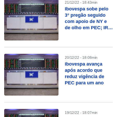
21/12/22 - 18:43min
Ibovespa sobe pelo
3° pregão seguido
com apoio de NY e
de olho em PEC; IRB
salta
20/12/22 - 18:08min
Ibovespa avança
após acordo que
reduz vigência de
PEC para um ano
19/12/22 - 18:07min