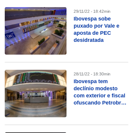
29/11/22 - 18:42min
Ibovespa sobe
puxado por Vale e
aposta de PEC
desidratada
28/11/22 - 18:30min
Ibovespa tem
declínio modesto
com exterior e fiscal
ofuscando Petrobras
e Vale