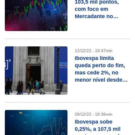
103,5 mil pontos,
com foco em
Mercadante no
BNDES
12/12/22 - 18:47min
Ibovespa limita
queda perto do fim,
mas cede 2%, no
menor nível desde
agosto
09/12/22 - 18:36min
Ibovespa sobe
0,25%, a 107,5 mil