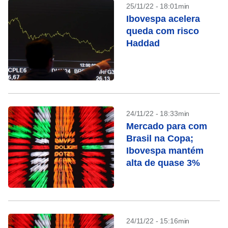
25/11/22 - 18:01min
Ibovespa acelera
queda com risco
Haddad
24/11/22 - 18:33min
Mercado para com
Brasil na Copa;
Ibovespa mantém
alta de quase 3%
24/11/22 - 15:16min