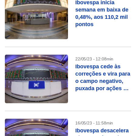
Ibovespa inicia
semana em baixa de
0,48%, aos 110,2 mil
pontos
22/05/23 - 12:08min
Ibovespa cede às
correções e vira para
o campo negativo,
puxada por ações de
commodities
16/05/23 - 11:58min
Ibovespa desacelera