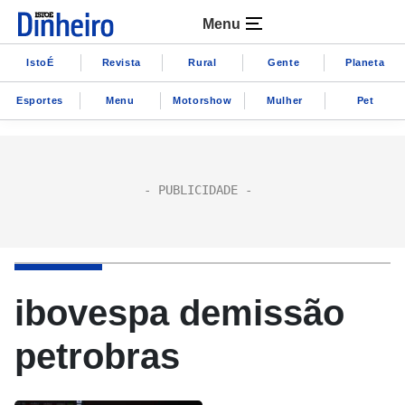
Menu
IstoÉ
Revista
Rural
Gente
Planeta
Esportes
Menu
Motorshow
Mulher
Pet
ibovespa demissão
petrobras