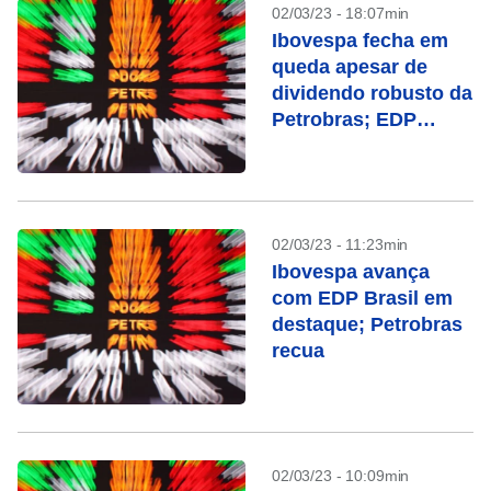
02/03/23 - 18:07min
Ibovespa fecha em
queda apesar de
dividendo robusto da
Petrobras; EDP
Brasil dispara
02/03/23 - 11:23min
Ibovespa avança
com EDP Brasil em
destaque; Petrobras
recua
02/03/23 - 10:09min