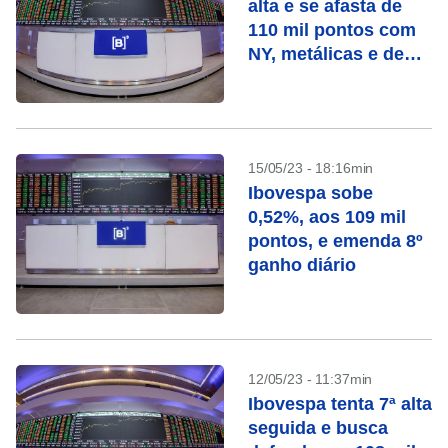
alta e se afasta de
110 mil pontos com
NY, metálicas e de
olho em Petrobras
15/05/23 - 18:16min
Ibovespa sobe
0,52%, aos 109 mil
pontos, e emenda 8º
ganho diário
12/05/23 - 11:37min
Ibovespa tenta 7ª alta
seguida e busca