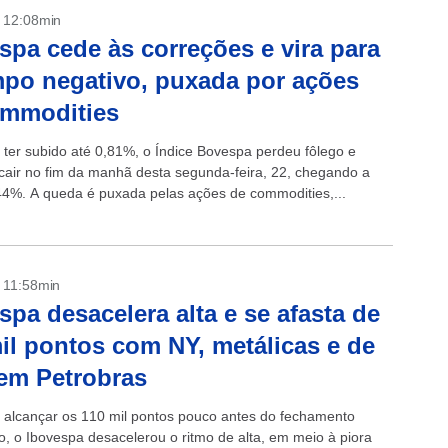
- 12:08min
spa cede às correções e vira para
po negativo, puxada por ações
ommodities
 ter subido até 0,81%, o Índice Bovespa perdeu fôlego e
cair no fim da manhã desta segunda-feira, 22, chegando a
44%. A queda é puxada pelas ações de commodities,...
- 11:58min
spa desacelera alta e se afasta de
il pontos com NY, metálicas e de
em Petrobras
 alcançar os 110 mil pontos pouco antes do fechamento
to, o Ibovespa desacelerou o ritmo de alta, em meio à piora