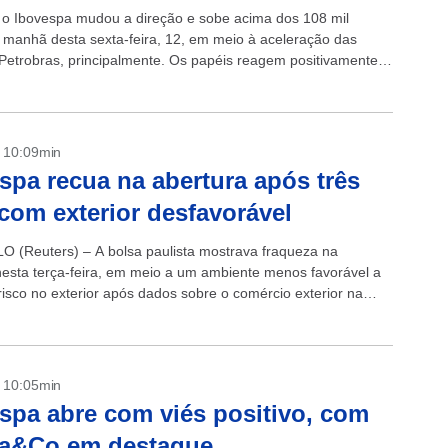
, o Ibovespa mudou a direção e sobe acima dos 108 mil
 manhã desta sexta-feira, 12, em meio à aceleração das
Petrobras, principalmente. Os papéis reagem positivamente
- 10:09min
spa recua na abertura após três
 com exterior desfavorável
 (Reuters) – A bolsa paulista mostrava fraqueza na
nesta terça-feira, em meio a um ambiente menos favorável a
risco no exterior após dados sobre o comércio exterior na
- 10:05min
spa abre com viés positivo, com
ra&Co em destaque