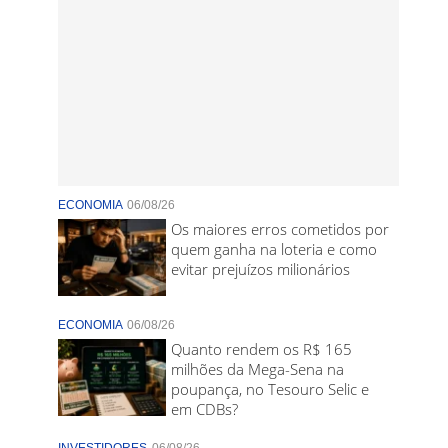
ECONOMIA
06/08/26
Os maiores erros cometidos por
quem ganha na loteria e como
evitar prejuízos milionários
ECONOMIA
06/08/26
Quanto rendem os R$ 165
milhões da Mega-Sena na
poupança, no Tesouro Selic e
em CDBs?