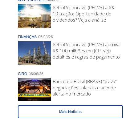
INVESTIDORES
06/08/26
PetroReconcavo (RECV3) a R$
10 a ação: Oportunidade de
dividendos? Veja a análise
FINANÇAS
06/08/26
PetroReconcavo (RECV3) aprova
R$ 100 milhões em JCP: veja
detalhes e regras de pagamento
GIRO
06/08/26
Banco do Brasil (BBAS3) “trava”
negociações salariais e acende
alerta no mercado
Mais Noticias