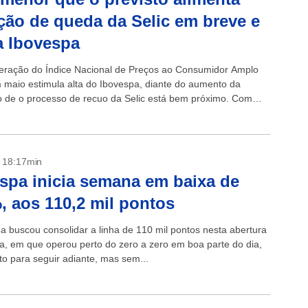
ção de queda da Selic em breve e
a Ibovespa
eração do Índice Nacional de Preços ao Consumidor Amplo
 maio estimula alta do Ibovespa, diante do aumento da
 de o processo de recuo da Selic está bem próximo. Com
- 18:17min
spa inicia semana em baixa de
, aos 110,2 mil pontos
a buscou consolidar a linha de 110 mil pontos nesta abertura
, em que operou perto do zero a zero em boa parte do dia,
o para seguir adiante, mas sem...