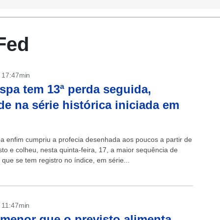
Fed
- 17:47min
spa tem 13ª perda seguida,
de na série histórica iniciada em
a enfim cumpriu a profecia desenhada aos poucos a partir de
to e colheu, nesta quinta-feira, 17, a maior sequência de
que se tem registro no índice, em série...
- 11:47min
menor que o previsto alimenta