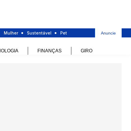
Mulher
Sustentável
Pet
Anuncie
OLOGIA
FINANÇAS
GIRO