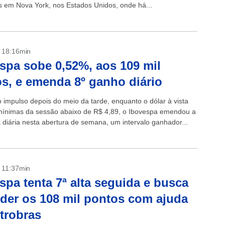
s em Nova York, nos Estados Unidos, onde há...
- 18:16min
spa sobe 0,52%, aos 109 mil
s, e emenda 8º ganho diário
impulso depois do meio da tarde, enquanto o dólar à vista
ínimas da sessão abaixo de R$ 4,89, o Ibovespa emendou a
a diária nesta abertura de semana, um intervalo ganhador...
- 11:37min
spa tenta 7ª alta seguida e busca
der os 108 mil pontos com ajuda
trobras