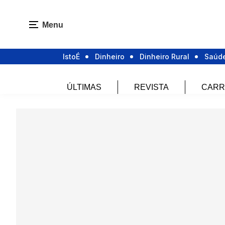
Menu
IstoÉ
Dinheiro
Dinheiro Rural
Saúd
ÚLTIMAS
REVISTA
CARR