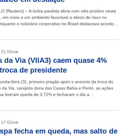
 (Reuters) – A bolsa paulista abria com viés positivo nesta
a, em meio a um ambiente favorável a ativos de risco no
enquanto o noticiário corporativo no Brasil destacava acordo
- 21:56min
 da Via (VIIA3) caem quase 4%
troca de presidente
unda-feira (3), primeiro pregão após o anúncio da troca do
e da Via, varejista dona das Casas Bahia e Ponto, as ações
a tiveram queda de 3,72% e fecharam o dia a...
- 17:53min
spa fecha em queda, mas salto de