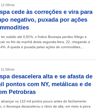
- 12:08min
spa cede às correções e vira para
po negativo, puxada por ações
ommodities
 ter subido até 0,81%, o Índice Bovespa perdeu fôlego e
cair no fim da manhã desta segunda-feira, 22, chegando a
44%. A queda é puxada pelas ações de commodities,...
- 11:58min
spa desacelera alta e se afasta de
il pontos com NY, metálicas e de
em Petrobras
 alcançar os 110 mil pontos pouco antes do fechamento
to, o Ibovespa desacelerou o ritmo de alta, em meio à piora