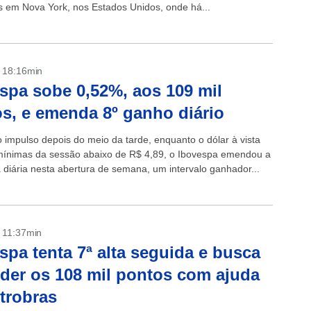
s em Nova York, nos Estados Unidos, onde há...
- 18:16min
spa sobe 0,52%, aos 109 mil
s, e emenda 8º ganho diário
impulso depois do meio da tarde, enquanto o dólar à vista
ínimas da sessão abaixo de R$ 4,89, o Ibovespa emendou a
a diária nesta abertura de semana, um intervalo ganhador...
- 11:37min
spa tenta 7ª alta seguida e busca
der os 108 mil pontos com ajuda
trobras