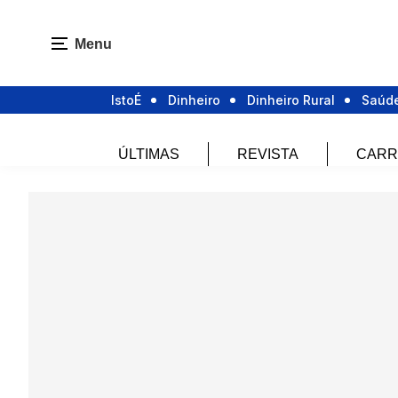
Menu
IstoÉ
Dinheiro
Dinheiro Rural
Saúd
ÚLTIMAS
REVISTA
CARR