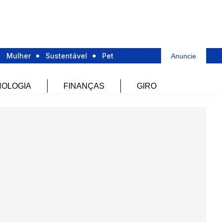
Mulher
Sustentável
Pet
Anuncie
OLOGIA
FINANÇAS
GIRO