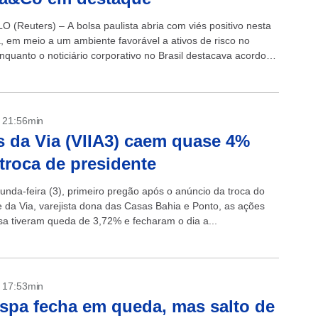
 (Reuters) – A bolsa paulista abria com viés positivo nesta
a, em meio a um ambiente favorável a ativos de risco no
enquanto o noticiário corporativo no Brasil destacava acordo
- 21:56min
 da Via (VIIA3) caem quase 4%
troca de presidente
unda-feira (3), primeiro pregão após o anúncio da troca do
e da Via, varejista dona das Casas Bahia e Ponto, as ações
a tiveram queda de 3,72% e fecharam o dia a...
- 17:53min
spa fecha em queda, mas salto de