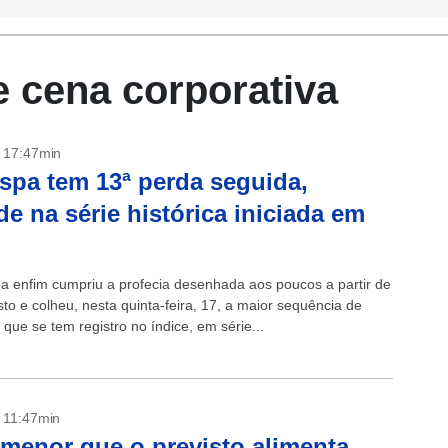
e cena corporativa
- 17:47min
spa tem 13ª perda seguida,
de na série histórica iniciada em
a enfim cumpriu a profecia desenhada aos poucos a partir de
to e colheu, nesta quinta-feira, 17, a maior sequência de
que se tem registro no índice, em série...
- 11:47min
menor que o previsto alimenta