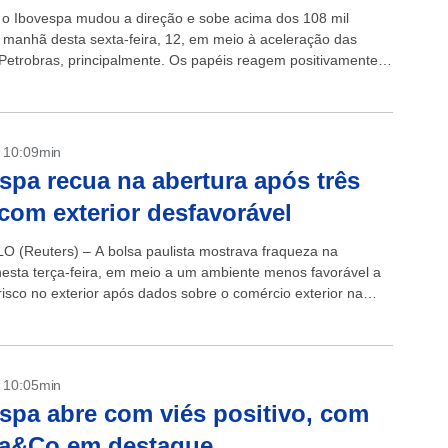
, o Ibovespa mudou a direção e sobe acima dos 108 mil
 manhã desta sexta-feira, 12, em meio à aceleração das
Petrobras, principalmente. Os papéis reagem positivamente
- 10:09min
spa recua na abertura após três
 com exterior desfavorável
 (Reuters) – A bolsa paulista mostrava fraqueza na
nesta terça-feira, em meio a um ambiente menos favorável a
risco no exterior após dados sobre o comércio exterior na
- 10:05min
spa abre com viés positivo, com
ra&Co em destaque