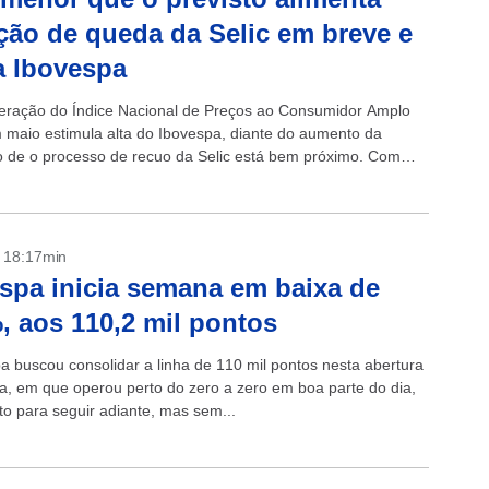
ção de queda da Selic em breve e
a Ibovespa
eração do Índice Nacional de Preços ao Consumidor Amplo
 maio estimula alta do Ibovespa, diante do aumento da
 de o processo de recuo da Selic está bem próximo. Com
- 18:17min
spa inicia semana em baixa de
, aos 110,2 mil pontos
a buscou consolidar a linha de 110 mil pontos nesta abertura
, em que operou perto do zero a zero em boa parte do dia,
o para seguir adiante, mas sem...