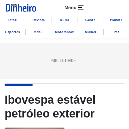
Menu
IstoÉ
Revista
Rural
Gente
Planeta
Esportes
Menu
Motorshow
Mulher
Pet
Ibovespa estável
petróleo exterior