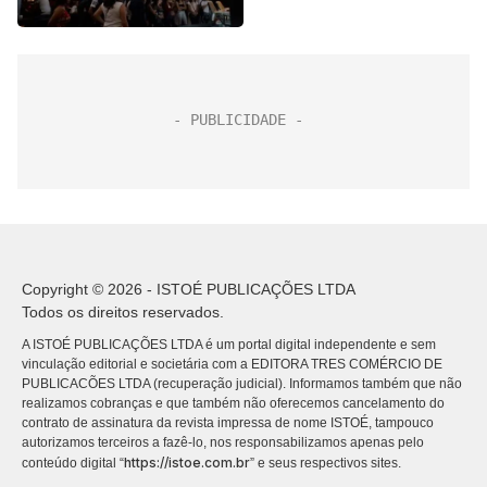
Copyright © 2026 - ISTOÉ PUBLICAÇÕES LTDA
Todos os direitos reservados.
A ISTOÉ PUBLICAÇÕES LTDA é um portal digital independente e sem
vinculação editorial e societária com a EDITORA TRES COMÉRCIO DE
PUBLICACÕES LTDA (recuperação judicial). Informamos também que não
realizamos cobranças e que também não oferecemos cancelamento do
contrato de assinatura da revista impressa de nome ISTOÉ, tampouco
autorizamos terceiros a fazê-lo, nos responsabilizamos apenas pelo
https://istoe.com.br
conteúdo digital “
” e seus respectivos sites.