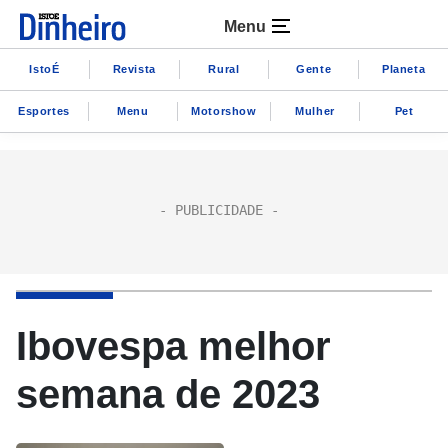
Menu
IstoÉ
Revista
Rural
Gente
Planeta
Esportes
Menu
Motorshow
Mulher
Pet
Ibovespa melhor
semana de 2023