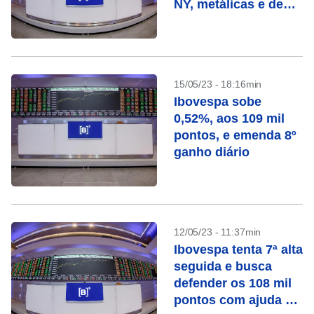
NY, metálicas e de
olho em Petrobras
15/05/23 - 18:16min
Ibovespa sobe
0,52%, aos 109 mil
pontos, e emenda 8º
ganho diário
12/05/23 - 11:37min
Ibovespa tenta 7ª alta
seguida e busca
defender os 108 mil
pontos com ajuda de