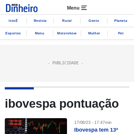
Menu
IstoÉ
Revista
Rural
Gente
Planeta
Esportes
Menu
Motorshow
Mulher
Pet
ibovespa pontuação
17/08/23 - 17:47min
Ibovespa tem 13ª