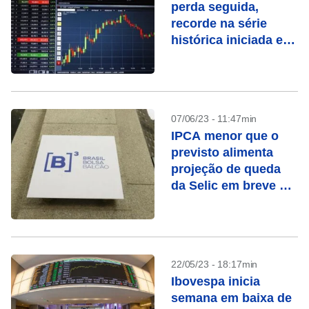
perda seguida,
recorde na série
histórica iniciada em
1968
07/06/23 - 11:47min
IPCA menor que o
previsto alimenta
projeção de queda
da Selic em breve e
anima Ibovespa
22/05/23 - 18:17min
Ibovespa inicia
semana em baixa de