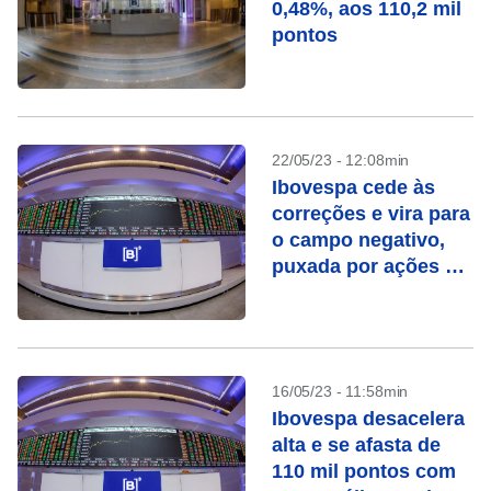
0,48%, aos 110,2 mil
pontos
22/05/23 - 12:08min
Ibovespa cede às
correções e vira para
o campo negativo,
puxada por ações de
commodities
16/05/23 - 11:58min
Ibovespa desacelera
alta e se afasta de
110 mil pontos com