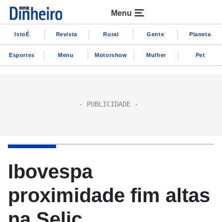
Menu
IstoÉ
Revista
Rural
Gente
Planeta
Esportes
Menu
Motorshow
Mulher
Pet
Ibovespa
proximidade fim altas
na Selic