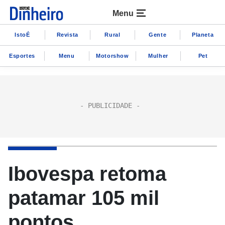
Menu
IstoÉ
Revista
Rural
Gente
Planeta
Esportes
Menu
Motorshow
Mulher
Pet
Ibovespa retoma
patamar 105 mil
pontos