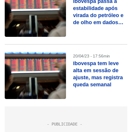
Ibovespa passa à
estabilidade após
virada do petróleo e
de olho em dados
dos EUA
20/04/23 - 17:56min
Ibovespa tem leve
alta em sessão de
ajuste, mas registra
queda semanal