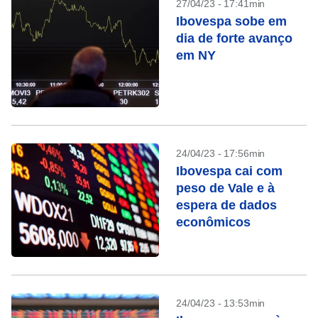
27/04/23 - 17:41min
Ibovespa sobe em
dia de forte avanço
em NY
24/04/23 - 17:56min
Ibovespa cai com
peso de Vale e à
espera de dados
econômicos
24/04/23 - 13:53min