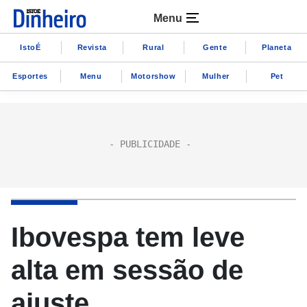
Menu
IstoÉ
Revista
Rural
Gente
Planeta
Esportes
Menu
Motorshow
Mulher
Pet
Ibovespa tem leve
alta em sessão de
ajuste