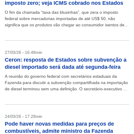
imposto zero; veja ICMS cobrado nos Estados
O fim da chamada “taxa das blusinhas”, que zera o imposto
federal sobre mercadorias importadas de até US$ 50, não
significa que os produtos vão chegar ao consumidor isentos de
impostos. As mercadorias ainda...
27/03/26 - 16:48min
Ceron: resposta de Estados sobre subvenção a
diesel importado será dada até segunda-feira
A reunião do governo federal com secretários estaduais da
Fazenda para discutir a subvenção compartilhada na importação
de diesel terminou sem uma definição. O secretário-executivo do
ministério da Fazenda, Rogério Ceron, disse, no entanto,...
24/03/26 - 17:28min
Pode haver novas medidas para preços de
combustíveis, admite ministro da Fazenda