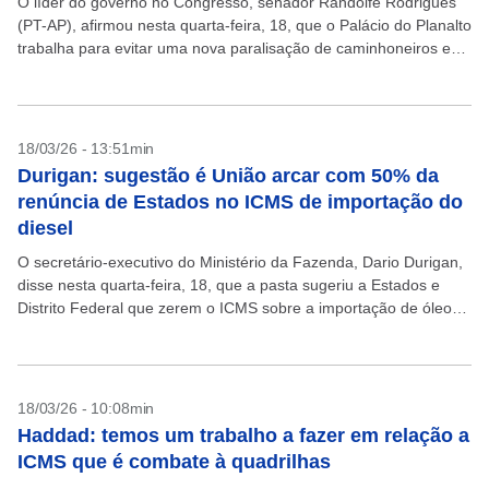
O líder do governo no Congresso, senador Randolfe Rodrigues
(PT-AP), afirmou nesta quarta-feira, 18, que o Palácio do Planalto
trabalha para evitar uma nova paralisação de caminhoneiros e
defendeu que a categoria direcione a...
18/03/26 - 13:51min
Durigan: sugestão é União arcar com 50% da
renúncia de Estados no ICMS de importação do
diesel
O secretário-executivo do Ministério da Fazenda, Dario Durigan,
disse nesta quarta-feira, 18, que a pasta sugeriu a Estados e
Distrito Federal que zerem o ICMS sobre a importação de óleo
diesel. O objetivo é...
18/03/26 - 10:08min
Haddad: temos um trabalho a fazer em relação a
ICMS que é combate à quadrilhas