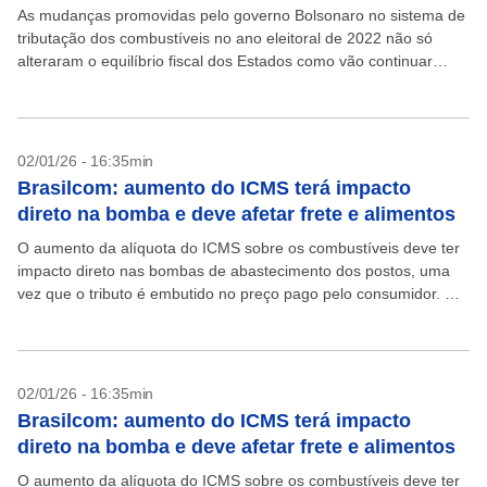
As mudanças promovidas pelo governo Bolsonaro no sistema de
tributação dos combustíveis no ano eleitoral de 2022 não só
alteraram o equilíbrio fiscal dos Estados como vão continuar
exercendo efeitos duradouros com a entrada...
02/01/26 - 16:35min
Brasilcom: aumento do ICMS terá impacto
direto na bomba e deve afetar frete e alimentos
O aumento da alíquota do ICMS sobre os combustíveis deve ter
impacto direto nas bombas de abastecimento dos postos, uma
vez que o tributo é embutido no preço pago pelo consumidor. Ou
seja, mesmo...
02/01/26 - 16:35min
Brasilcom: aumento do ICMS terá impacto
direto na bomba e deve afetar frete e alimentos
O aumento da alíquota do ICMS sobre os combustíveis deve ter