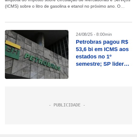
(ICMS) sobre o litro de gasolina e etanol no próximo ano. O
Conselho Nacional de Política...
24/08/25 - 8:00min
Petrobras pagou R$
53,6 bi em ICMS aos
estados no 1º
semestre; SP lidera
ranking