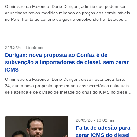
O ministro da Fazenda, Dario Durigan, admitiu que podem ser
anunciadas novas medidas mirando os preços dos combustíveis
no País, frente ao cenário de guerra envolvendo Irã, Estados
Unidos e Israel. “Nós temos um...
24/03/26 - 15:55min
Durigan: nova proposta ao Confaz é de
subvenção a importadores de diesel, sem zerar
ICMS
O ministro da Fazenda, Dario Durigan, disse nesta terça-feira,
24, que a nova proposta apresentada aos secretários estaduais
de Fazenda é de divisão de metade do ônus do ICMS no diesel
para Estados e...
20/03/26 - 18:02min
Falta de adesão para
zerar ICMS do diesel