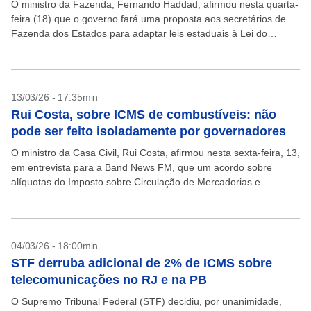
O ministro da Fazenda, Fernando Haddad, afirmou nesta quarta-
feira (18) que o governo fará uma proposta aos secretários de
Fazenda dos Estados para adaptar leis estaduais à Lei do
Devedor Contumaz, com medidas de...
13/03/26 - 17:35min
Rui Costa, sobre ICMS de combustíveis: não
pode ser feito isoladamente por governadores
O ministro da Casa Civil, Rui Costa, afirmou nesta sexta-feira, 13,
em entrevista para a Band News FM, que um acordo sobre
alíquotas do Imposto sobre Circulação de Mercadorias e
Serviços (ICMS) não deve...
04/03/26 - 18:00min
STF derruba adicional de 2% de ICMS sobre
telecomunicações no RJ e na PB
O Supremo Tribunal Federal (STF) decidiu, por unanimidade,