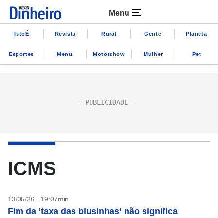
Menu
IstoÉ
Revista
Rural
Gente
Planeta
Esportes
Menu
Motorshow
Mulher
Pet
ICMS
13/05/26 - 19:07min
Fim da ‘taxa das blusinhas’ não significa