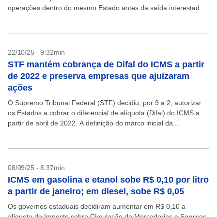
operações dentro do mesmo Estado antes da saída interestadual
do produto. O julgamento é realizado no...
22/10/25 - 9:32min
STF mantém cobrança de Difal do ICMS a partir
de 2022 e preserva empresas que ajuizaram
ações
O Supremo Tribunal Federal (STF) decidiu, por 9 a 2, autorizar
os Estados a cobrar o diferencial de alíquota (Difal) do ICMS a
partir de abril de 2022. A definição do marco inicial da...
08/09/25 - 8:37min
ICMS em gasolina e etanol sobe R$ 0,10 por litro
a partir de janeiro; em diesel, sobe R$ 0,05
Os governos estaduais decidiram aumentar em R$ 0,10 a
alíquota do Imposto sobre Circulação de Mercadorias e Serviços