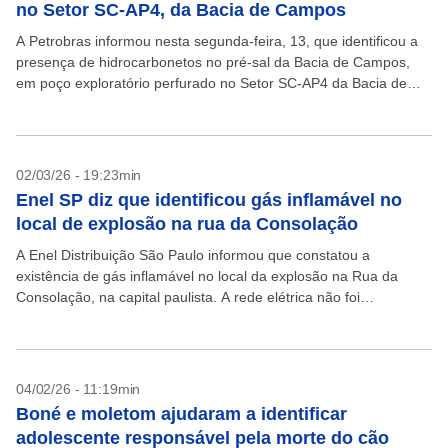
no Setor SC-AP4, da Bacia de Campos
A Petrobras informou nesta segunda-feira, 13, que identificou a
presença de hidrocarbonetos no pré-sal da Bacia de Campos,
em poço exploratório perfurado no Setor SC-AP4 da Bacia de
Campos, bloco C-M-477. Segundo comunicado enviado...
02/03/26 - 19:23min
Enel SP diz que identificou gás inflamável no
local de explosão na rua da Consolação
A Enel Distribuição São Paulo informou que constatou a
existência de gás inflamável no local da explosão na Rua da
Consolação, na capital paulista. A rede elétrica não foi
danificada, segundo a empresa. Em...
04/02/26 - 11:19min
Boné e moletom ajudaram a identificar
adolescente responsável pela morte do cão