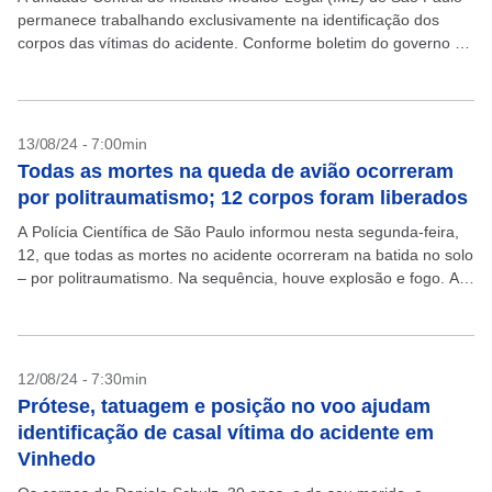
permanece trabalhando exclusivamente na identificação dos
corpos das vítimas do acidente. Conforme boletim do governo de
São Paulo divulgado na manhã desta terça-feira, 35...
13/08/24 - 7:00min
Todas as mortes na queda de avião ocorreram
por politraumatismo; 12 corpos foram liberados
A Polícia Científica de São Paulo informou nesta segunda-feira,
12, que todas as mortes no acidente ocorreram na batida no solo
– por politraumatismo. Na sequência, houve explosão e fogo. Até
a segunda-feira e...
12/08/24 - 7:30min
Prótese, tatuagem e posição no voo ajudam
identificação de casal vítima do acidente em
Vinhedo