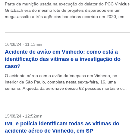
Parte da munição usada na execução do delator do PCC Vinícius
Gritzbach era do mesmo lote de projéteis disparados em um
mega-assalto a três agências bancárias ocorrido em 2020, em
Botucatu, no interior de...
16/08/24 - 11:13min
Acidente de avião em Vinhedo: como está a
identificação das vítimas e a investigação do
caso?
O acidente aéreo com o avião da Voepass em Vinhedo, no
interior de São Paulo, completa nesta sexta-feira, 16, uma
semana. A queda da aeronave deixou 62 pessoas mortas e o
caso segue sob...
15/08/24 - 12:52min
IML e polícia identificam todas as vítimas do
acidente aéreo de Vinhedo, em SP