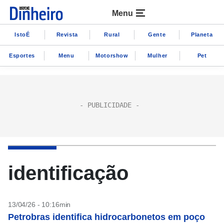
Menu
IstoÉ
Revista
Rural
Gente
Planeta
Esportes
Menu
Motorshow
Mulher
Pet
identificação
13/04/26 - 10:16min
Petrobras identifica hidrocarbonetos em poço