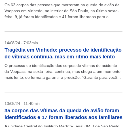
Os 62 corpos das pessoas que morreram na queda do avião da
Voepass em Vinhedo, no interior de São Paulo, na última sexta-
feira, 9, já foram identificados e 41 foram liberados para o
recolhimento...
14/08/24 - 7:03min
Tragédia em Vinhedo: processo de identificação
de vítimas continua, mas em ritmo mais lento
O processo de identificação dos corpos de vítimas do acidente
da Voepass, na sexta-feira, continua, mas chega a um momento
mais lento, de forma a garantir a precisão. “Garanto para vocês
que, quando esses...
13/08/24 - 11:40min
35 corpos das vítimas da queda de avião foram
identificados e 17 foram liberados aos familiares
A unidade Central do Instituto Médico-Legal (IML) de São Paulo