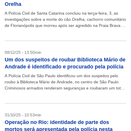
Orelha
A Polícia Civil de Santa Catarina concluiu na terça-feira, 3, as
investigações sobre a morte do cão Orelha, cachorro comunitário
de Florianópolis que morreu após ser agredido na Praia Brava no
início de janeiro....
08/12/25 - 13:50min
Um dos suspeitos de roubar Biblioteca Mário de
Andrade é identificado e procurado pela polícia
A Polícia Civil de São Paulo identificou um dos suspeitos pelo
roubo à Biblioteca Mário de Andrade, no centro de São Paulo.
Criminosos armados renderam seguranças e roubaram um total
de 13 gravuras de...
31/10/25 - 10:53min
Operação no Rio: identidade de parte dos
mortos será apresentada pela polícia nesta