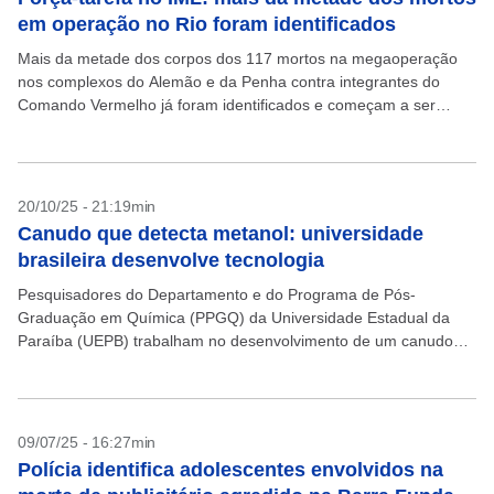
em operação no Rio foram identificados
Mais da metade dos corpos dos 117 mortos na megaoperação
nos complexos do Alemão e da Penha contra integrantes do
Comando Vermelho já foram identificados e começam a ser
liberados aos familiares. O governo...
20/10/25 - 21:19min
Canudo que detecta metanol: universidade
brasileira desenvolve tecnologia
Pesquisadores do Departamento e do Programa de Pós-
Graduação em Química (PPGQ) da Universidade Estadual da
Paraíba (UEPB) trabalham no desenvolvimento de um canudo
que identifica a presença de metanol e outras substâncias
usadas para...
09/07/25 - 16:27min
Polícia identifica adolescentes envolvidos na