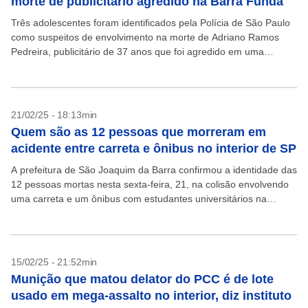
morte de publicitário agredido na Barra Funda
Três adolescentes foram identificados pela Polícia de São Paulo
como suspeitos de envolvimento na morte de Adriano Ramos
Pedreira, publicitário de 37 anos que foi agredido em uma
passarela na Barra Funda, na zona...
21/02/25 - 18:13min
Quem são as 12 pessoas que morreram em
acidente entre carreta e ônibus no interior de SP
A prefeitura de São Joaquim da Barra confirmou a identidade das
12 pessoas mortas nesta sexta-feira, 21, na colisão envolvendo
uma carreta e um ônibus com estudantes universitários na
Rodovia Waldir Canevari na altura...
15/02/25 - 21:52min
Munição que matou delator do PCC é de lote
usado em mega-assalto no interior, diz instituto