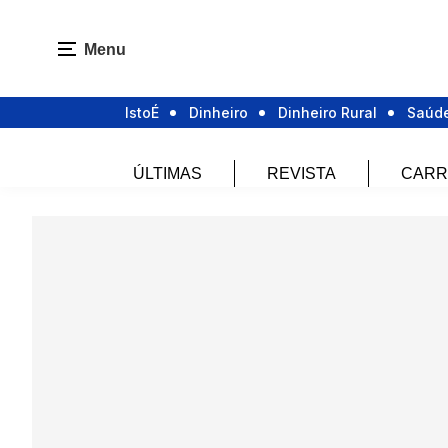
Menu
IstoÉ
Dinheiro
Dinheiro Rural
Saúd
ÚLTIMAS
REVISTA
CARR