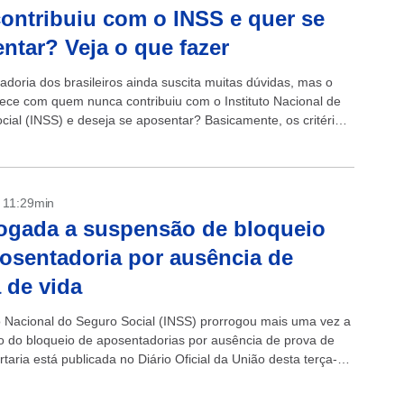
ontribuiu com o INSS e quer se
ntar? Veja o que fazer
adoria dos brasileiros ainda suscita muitas dúvidas, mas o
ece com quem nunca contribuiu com o Instituto Nacional de
cial (INSS) e deseja se aposentar? Basicamente, os critérios
adoria pública...
- 11:29min
ogada a suspensão de bloqueio
osentadoria por ausência de
 de vida
to Nacional do Seguro Social (INSS) prorrogou mais uma vez a
 do bloqueio de aposentadorias por ausência de prova de
rtaria está publicada no Diário Oficial da União desta terça-