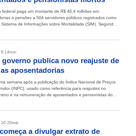
 federal paga um montante de R$ 45,4 milhões em
orias e pensões a 504 servidores públicos registrados como
 Sistema de Informações sobre Mortalidade (SIM). Segundo
les, que teve acesso...
- 8:14min
 governo publica novo reajuste de
das aposentadorias
ma semana após a publicação do Índice Nacional de Preços
idor (INPC), usado como referência para reajustes no
ínimo e na remuneração de aposentados e pensionistas do
overno...
- 10:20min
começa a divulgar extrato de