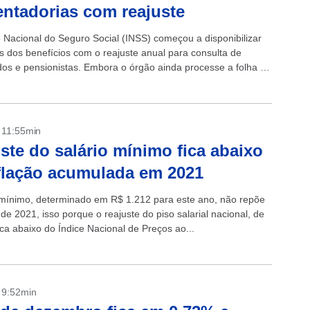
ntadorias com reajuste
to Nacional do Seguro Social (INSS) começou a disponibilizar
os dos benefícios com o reajuste anual para consulta de
os e pensionistas. Embora o órgão ainda processe a folha de
 referente...
- 11:55min
ste do salário mínimo fica abaixo
flação acumulada em 2021
 mínimo, determinado em R$ 1.212 para este ano, não repõe
 de 2021, isso porque o reajuste do piso salarial nacional, de
ca abaixo do Índice Nacional de Preços ao...
- 9:52min