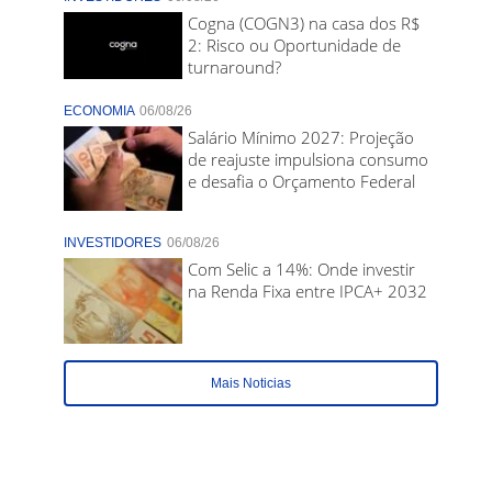
Cogna (COGN3) na casa dos R$
2: Risco ou Oportunidade de
turnaround?
ECONOMIA
06/08/26
Salário Mínimo 2027: Projeção
de reajuste impulsiona consumo
e desafia o Orçamento Federal
INVESTIDORES
06/08/26
Com Selic a 14%: Onde investir
na Renda Fixa entre IPCA+ 2032
Mais Noticias