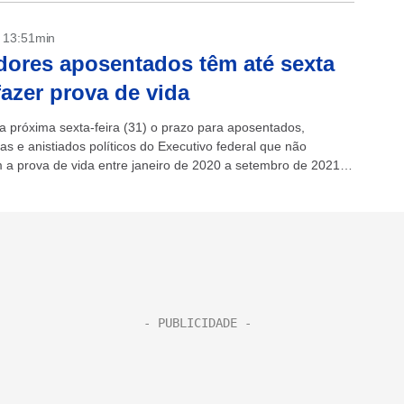
- 13:51min
dores aposentados têm até sexta
fazer prova de vida
a próxima sexta-feira (31) o prazo para aposentados,
as e anistiados políticos do Executivo federal que não
m a prova de vida entre janeiro de 2020 a setembro de 2021
em vida. A...