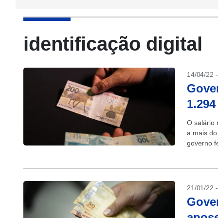
identificação digital
14/04/22 
Gover
1.294
O salário
a mais do
governo f
21/01/22 
Gover
apose