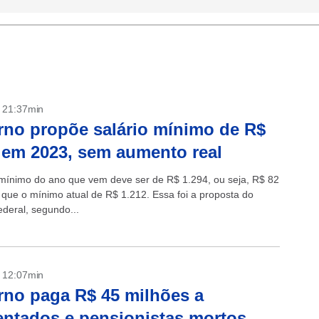
- 21:37min
no propõe salário mínimo de R$
 em 2023, sem aumento real
 mínimo do ano que vem deve ser de R$ 1.294, ou seja, R$ 82
 que o mínimo atual de R$ 1.212. Essa foi a proposta do
ederal, segundo...
- 12:07min
no paga R$ 45 milhões a
ntados e pensionistas mortos