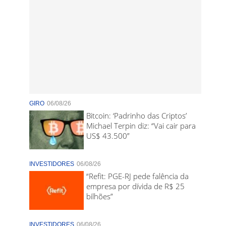
GIRO
06/08/26
Bitcoin: ‘Padrinho das Criptos’
Michael Terpin diz: “Vai cair para
US$ 43.500”
INVESTIDORES
06/08/26
“Refit: PGE-RJ pede falência da
empresa por dívida de R$ 25
bilhões”
INVESTIDORES
06/08/26