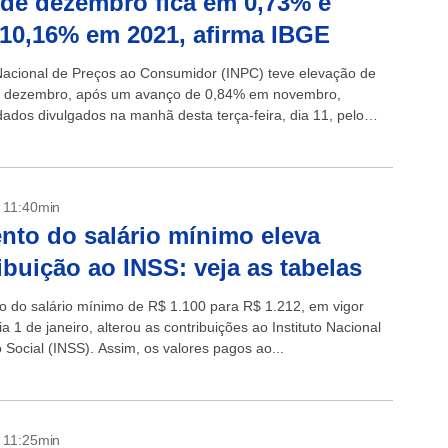
de dezembro fica em 0,73% e
10,16% em 2021, afirma IBGE
Nacional de Preços ao Consumidor (INPC) teve elevação de
 dezembro, após um avanço de 0,84% em novembro,
ados divulgados na manhã desta terça-feira, dia 11, pelo
rasileiro de...
- 11:40min
to do salário mínimo eleva
ibuição ao INSS: veja as tabelas
 do salário mínimo de R$ 1.100 para R$ 1.212, em vigor
a 1 de janeiro, alterou as contribuições ao Instituto Nacional
 Social (INSS). Assim, os valores pagos ao...
- 11:25min