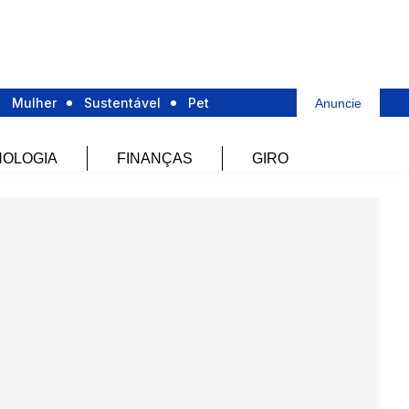
Mulher
Sustentável
Pet
Anuncie
OLOGIA
FINANÇAS
GIRO