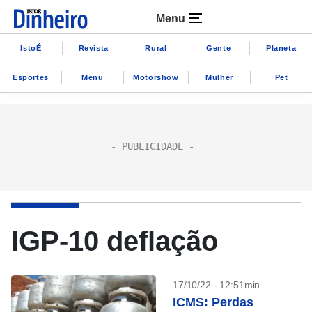
Menu
IstoÉ
Revista
Rural
Gente
Planeta
Esportes
Menu
Motorshow
Mulher
Pet
IGP-10 deflação
17/10/22 - 12:51min
ICMS: Perdas