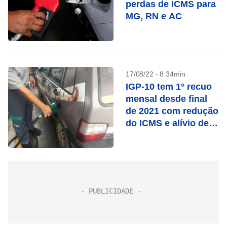
perdas de ICMS para
MG, RN e AC
17/08/22 - 8:34min
IGP-10 tem 1° recuo
mensal desde final
de 2021 com redução
do ICMS e alívio de
commodities