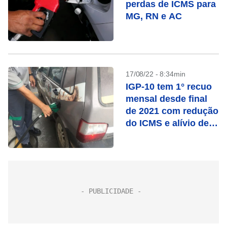
perdas de ICMS para
MG, RN e AC
17/08/22 - 8:34min
IGP-10 tem 1° recuo
mensal desde final
de 2021 com redução
do ICMS e alívio de
commodities