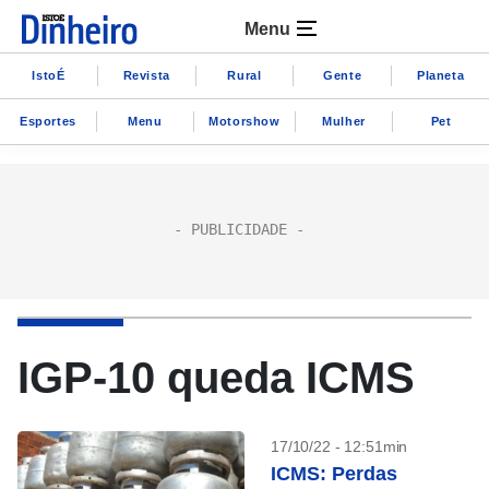
Menu
IstoÉ
Revista
Rural
Gente
Planeta
Esportes
Menu
Motorshow
Mulher
Pet
IGP-10 queda ICMS
17/10/22 - 12:51min
ICMS: Perdas