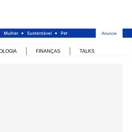
Mulher
Sustentável
Pet
Anuncie
OLOGIA
FINANÇAS
TALKS