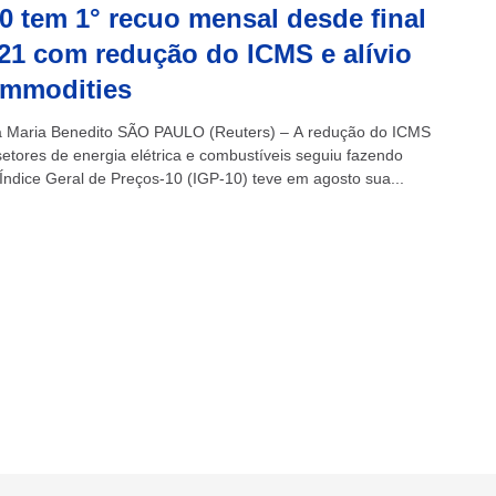
0 tem 1° recuo mensal desde final
21 com redução do ICMS e alívio
ommodities
 Maria Benedito SÃO PAULO (Reuters) – A redução do ICMS
setores de energia elétrica e combustíveis seguiu fazendo
o Índice Geral de Preços-10 (IGP-10) teve em agosto sua...