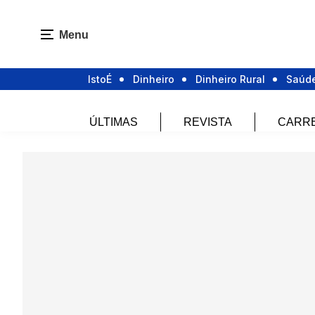
Menu
IstoÉ
Dinheiro
Dinheiro Rural
Saúd
ÚLTIMAS
REVISTA
CARR