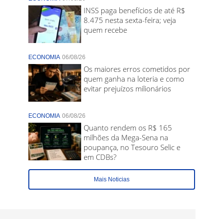
INSS paga benefícios de até R$
8.475 nesta sexta-feira; veja
quem recebe
ECONOMIA
06/08/26
Os maiores erros cometidos por
quem ganha na loteria e como
evitar prejuízos milionários
ECONOMIA
06/08/26
Quanto rendem os R$ 165
milhões da Mega-Sena na
poupança, no Tesouro Selic e
em CDBs?
Mais Noticias