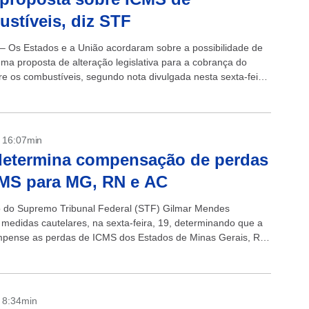
stíveis, diz STF
 – Os Estados e a União acordaram sobre a possibilidade de
uma proposta de alteração legislativa para a cobrança do
e os combustíveis, segundo nota divulgada nesta sexta-feira
emo Tribunal...
- 16:07min
determina compensação de perdas
MS para MG, RN e AC
o do Supremo Tribunal Federal (STF) Gilmar Mendes
medidas cautelares, na sexta-feira, 19, determinando que a
pense as perdas de ICMS dos Estados de Minas Gerais, Rio
 Norte e...
- 8:34min