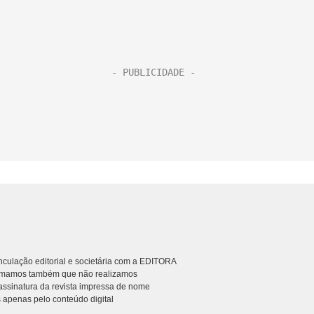
culação editorial e societária com a EDITORA
rmamos também que não realizamos
ssinatura da revista impressa de nome
 apenas pelo conteúdo digital