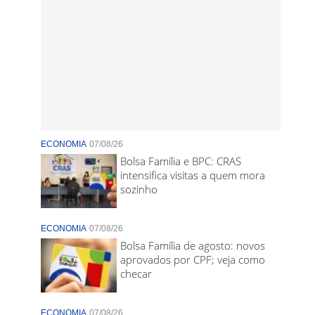
ECONOMIA
07/08/26
Bolsa Família e BPC: CRAS
intensifica visitas a quem mora
sozinho
ECONOMIA
07/08/26
Bolsa Família de agosto: novos
aprovados por CPF; veja como
checar
ECONOMIA
07/08/26