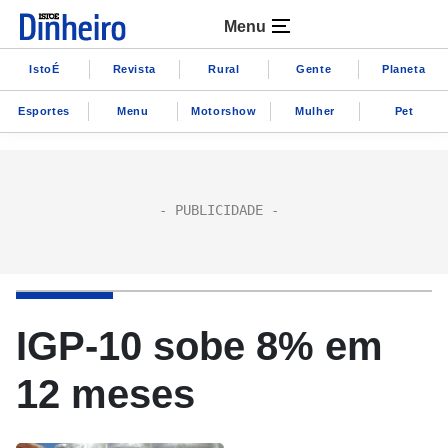
Menu
IstoÉ
Revista
Rural
Gente
Planeta
Esportes
Menu
Motorshow
Mulher
Pet
IGP-10 sobe 8% em
12 meses