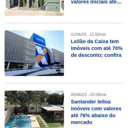
valores iniciais até
68% abaixo do
mercado
11/04/23 - 11:59min
Leilão da Caixa tem
imóveis com até 70%
de desconto; confira
05/04/23 - 20:08min
Santander leiloa
imóveis com valores
até 76% abaixo do
mercado