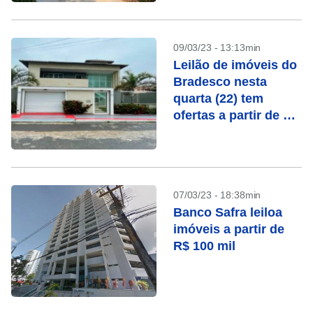
09/03/23 - 13:13min
Leilão de imóveis do
Bradesco nesta
quarta (22) tem
ofertas a partir de R$
15 mil
07/03/23 - 18:38min
Banco Safra leiloa
imóveis a partir de
R$ 100 mil