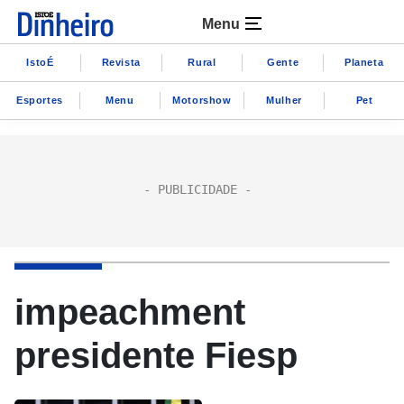
Menu
IstoÉ
Revista
Rural
Gente
Planeta
Esportes
Menu
Motorshow
Mulher
Pet
impeachment
presidente Fiesp