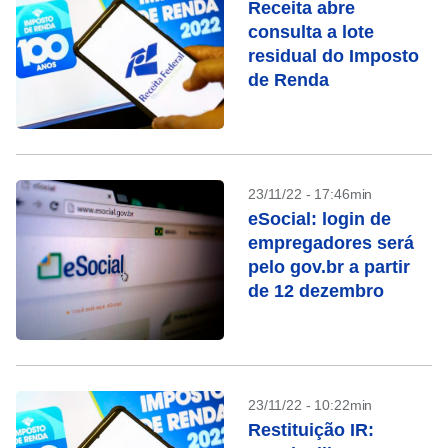
Receita abre
consulta a lote
residual do Imposto
de Renda
23/11/22 - 17:46min
eSocial: login de
empregadores será
pelo gov.br a partir
de 12 dezembro
23/11/22 - 10:22min
Restituição IR: