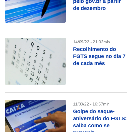
pelo gov.br a partir
de dezembro
14/09/22 - 21:02min
Recolhimento do
FGTS segue no dia 7
de cada mês
11/09/22 - 16:57min
Golpe do saque-
aniversário do FGTS:
saiba como se