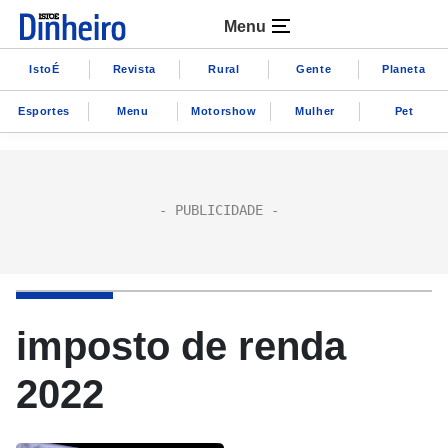
Menu
IstoÉ
Revista
Rural
Gente
Planeta
Esportes
Menu
Motorshow
Mulher
Pet
imposto de renda
2022