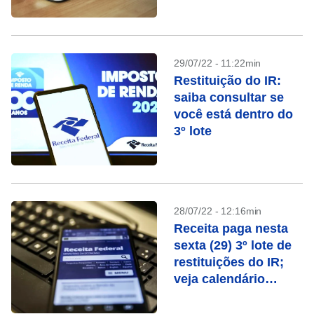
29/07/22 - 11:22min
Restituição do IR:
saiba consultar se
você está dentro do
3º lote
28/07/22 - 12:16min
Receita paga nesta
sexta (29) 3º lote de
restituições do IR;
veja calendário
completo