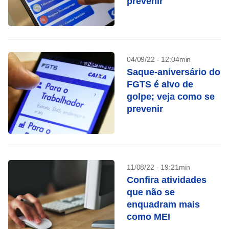
prevenir
04/09/22 - 12:04min
Saque-aniversário do
FGTS é alvo de
golpe; veja como se
prevenir
11/08/22 - 19:21min
Confira atividades
que não se
enquadram mais
como MEI