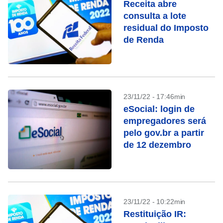
Receita abre
consulta a lote
residual do Imposto
de Renda
23/11/22 - 17:46min
eSocial: login de
empregadores será
pelo gov.br a partir
de 12 dezembro
23/11/22 - 10:22min
Restituição IR: