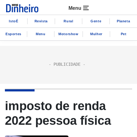
Menu
IstoÉ
Revista
Rural
Gente
Planeta
Esportes
Menu
Motorshow
Mulher
Pet
imposto de renda
2022 pessoa física