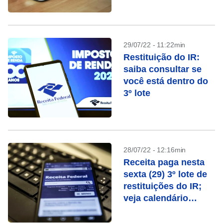
29/07/22 - 11:22min
Restituição do IR:
saiba consultar se
você está dentro do
3º lote
28/07/22 - 12:16min
Receita paga nesta
sexta (29) 3º lote de
restituições do IR;
veja calendário
completo