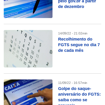
pelo gov.br a partir
de dezembro
14/09/22 - 21:02min
Recolhimento do
FGTS segue no dia 7
de cada mês
11/09/22 - 16:57min
Golpe do saque-
aniversário do FGTS:
saiba como se