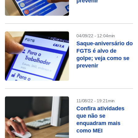
prevenir
04/09/22 - 12:04min
Saque-aniversário do
FGTS é alvo de
golpe; veja como se
prevenir
11/08/22 - 19:21min
Confira atividades
que não se
enquadram mais
como MEI