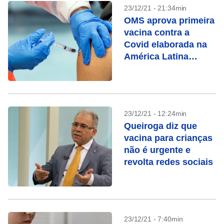
23/12/21 - 21:34min
OMS aprova primeira
vacina contra a
Covid elaborada na
América Latina
(Opas)
23/12/21 - 12:24min
Queiroga diz que
vacina para crianças
não é urgente e
revolta redes sociais
23/12/21 - 7:40min