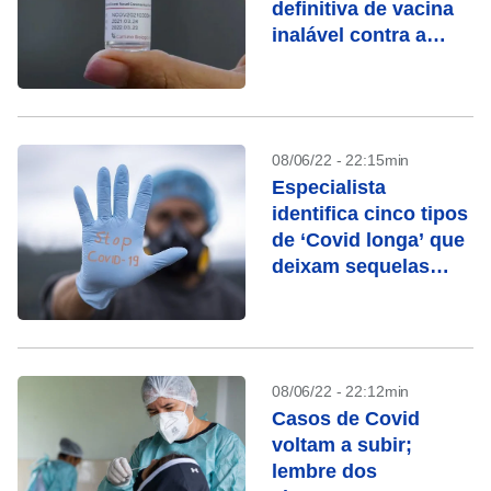
definitiva de vacina
inalável contra a
covid-19
08/06/22 - 22:15min
Especialista
identifica cinco tipos
de ‘Covid longa’ que
deixam sequelas
diferentes
08/06/22 - 22:12min
Casos de Covid
voltam a subir;
lembre dos