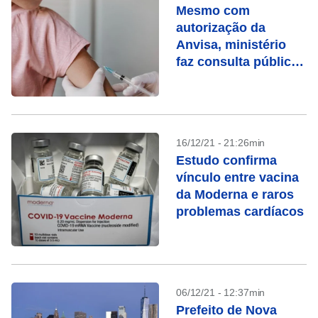
Mesmo com
autorização da
Anvisa, ministério
faz consulta pública
sobre vacinação
infantil
16/12/21 - 21:26min
Estudo confirma
vínculo entre vacina
da Moderna e raros
problemas cardíacos
06/12/21 - 12:37min
Prefeito de Nova