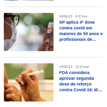
06/06/22 - 9:07min
SP aplica 4ª dose
contra covid em
maiores de 50 anos e
profissionais de
saúde
19/02/22 - 14:41min
FDA considera
aprovar segunda
dose de reforço
contra Covid-19, diz
jornal