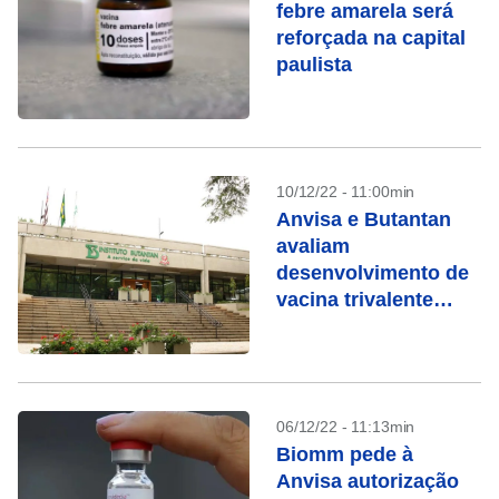
febre amarela será
reforçada na capital
paulista
10/12/22 - 11:00min
Anvisa e Butantan
avaliam
desenvolvimento de
vacina trivalente
contra covid-19
06/12/22 - 11:13min
Biomm pede à
Anvisa autorização