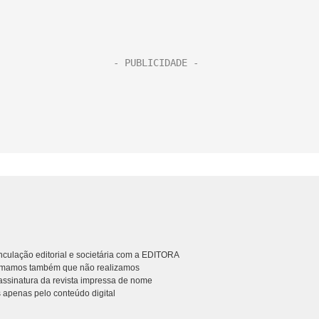
culação editorial e societária com a EDITORA
rmamos também que não realizamos
ssinatura da revista impressa de nome
 apenas pelo conteúdo digital