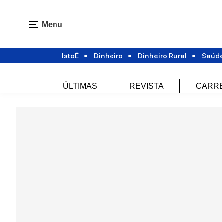
Menu
IstoÉ
Dinheiro
Dinheiro Rural
Saúd
ÚLTIMAS
REVISTA
CARR