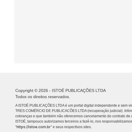
Copyright © 2026 - ISTOÉ PUBLICAÇÕES LTDA
Todos os direitos reservados.
A ISTOÉ PUBLICAÇÕES LTDA é um portal digital independente e sem vin
TRES COMÉRCIO DE PUBLICACÕES LTDA (recuperação judicial). Info
cobranças e que também não oferecemos cancelamento do contrato de a
ISTOÉ, tampouco autorizamos terceiros a fazê-lo, nos responsabilizamos
https://istoe.com.br
“
” e seus respectivos sites.