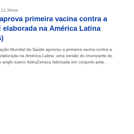
- 21:34min
prova primeira vacina contra a
 elaborada na América Latina
)
ação Mundial da Saúde aprovou a primeira vacina contra a
elaborada na América Latina: uma versão do imunizante do
io anglo-sueco AstraZeneca fabricada em conjunto pela
 e pelo México, anunciou nesta...