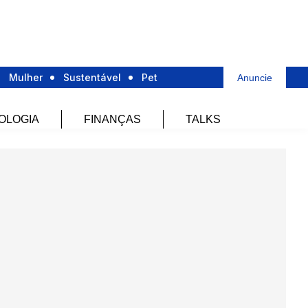
Mulher
Sustentável
Pet
Anuncie
OLOGIA
FINANÇAS
TALKS