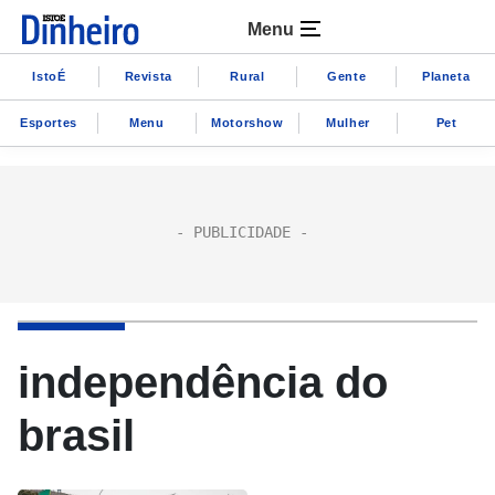
Menu
IstoÉ
Revista
Rural
Gente
Planeta
Esportes
Menu
Motorshow
Mulher
Pet
independência do
brasil