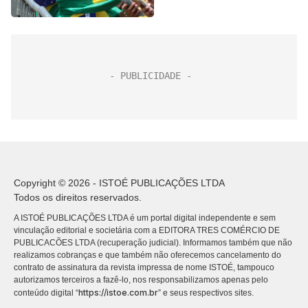
Copyright © 2026 - ISTOÉ PUBLICAÇÕES LTDA
Todos os direitos reservados.
A ISTOÉ PUBLICAÇÕES LTDA é um portal digital independente e sem
vinculação editorial e societária com a EDITORA TRES COMÉRCIO DE
PUBLICACÕES LTDA (recuperação judicial). Informamos também que não
realizamos cobranças e que também não oferecemos cancelamento do
contrato de assinatura da revista impressa de nome ISTOÉ, tampouco
autorizamos terceiros a fazê-lo, nos responsabilizamos apenas pelo
https://istoe.com.br
conteúdo digital “
” e seus respectivos sites.