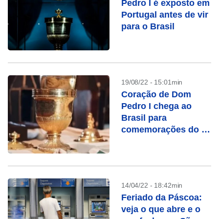
Pedro I é exposto em
Portugal antes de vir
para o Brasil
19/08/22 - 15:01min
Coração de Dom
Pedro I chega ao
Brasil para
comemorações do 7
de setembro
14/04/22 - 18:42min
Feriado da Páscoa:
veja o que abre e o