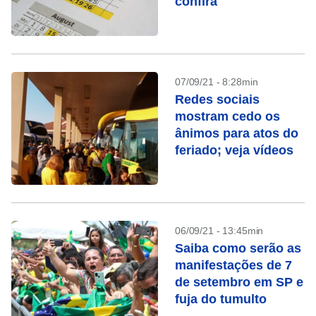
confira
07/09/21 - 8:28min
Redes sociais
mostram cedo os
ânimos para atos do
feriado; veja vídeos
06/09/21 - 13:45min
Saiba como serão as
manifestações de 7
de setembro em SP e
fuja do tumulto