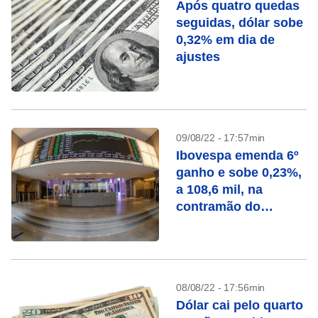
Após quatro quedas
seguidas, dólar sobe
0,32% em dia de
ajustes
09/08/22 - 17:57min
Ibovespa emenda 6º
ganho e sobe 0,23%,
a 108,6 mil, na
contramão do
exterior
08/08/22 - 17:56min
Dólar cai pelo quarto