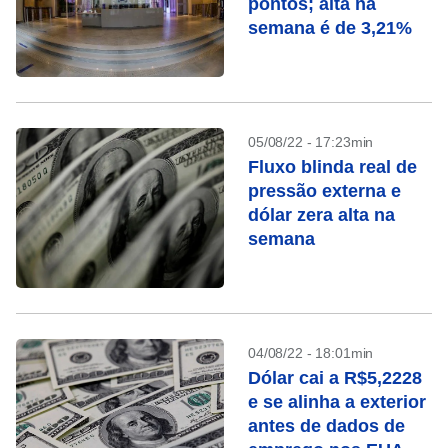
pontos; alta na
semana é de 3,21%
05/08/22 - 17:23min
Fluxo blinda real de
pressão externa e
dólar zera alta na
semana
04/08/22 - 18:01min
Dólar cai a R$5,2228
e se alinha a exterior
antes de dados de