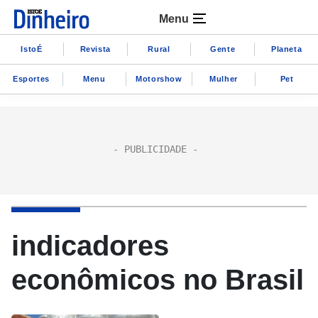
Menu
IstoÉ
Revista
Rural
Gente
Planeta
Esportes
Menu
Motorshow
Mulher
Pet
indicadores
econômicos no Brasil