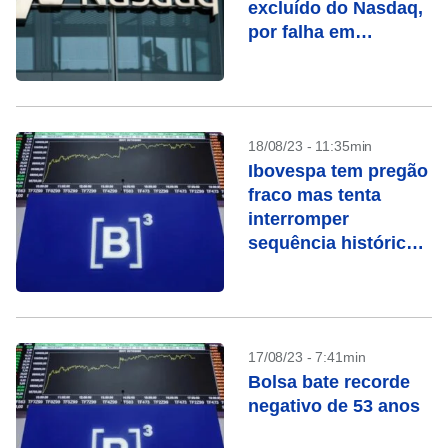
excluído do Nasdaq,
por falha em
submeter relatório
anual
18/08/23 - 11:35min
Ibovespa tem pregão
fraco mas tenta
interromper
sequência histórica
de perdas
17/08/23 - 7:41min
Bolsa bate recorde
negativo de 53 anos