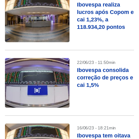
Ibovespa realiza
lucros após Copom e
cai 1,23%, a
118.934,20 pontos
22/06/23 - 11:50min
Ibovespa consolida
correção de preços e
cai 1,5%
16/06/23 - 18:21min
Ibovespa tem oitava