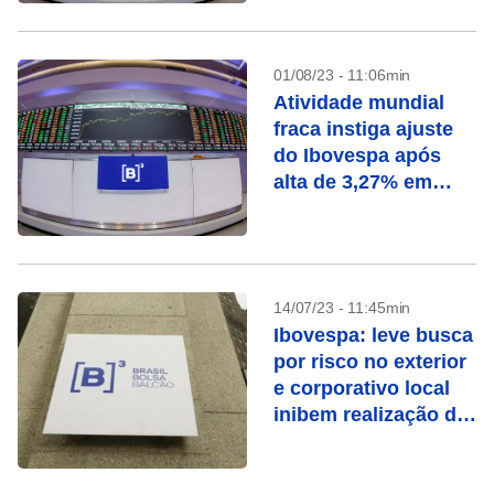
01/08/23 - 11:06min
Atividade mundial
fraca instiga ajuste
do Ibovespa após
alta de 3,27% em
julho
14/07/23 - 11:45min
Ibovespa: leve busca
por risco no exterior
e corporativo local
inibem realização de
lucros