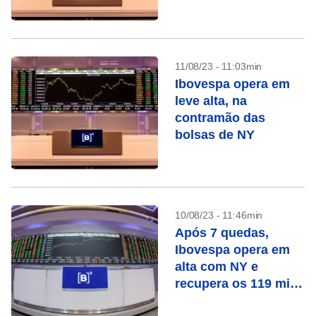
mil pontos
11/08/23 - 11:03min
Ibovespa opera em
leve alta, na
contramão das
bolsas de NY
10/08/23 - 11:46min
Após 7 quedas,
Ibovespa opera em
alta com NY e
recupera os 119 mil
pontos