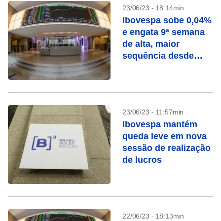
23/06/23 - 18:14min
Ibovespa sobe 0,04%
e engata 9ª semana
de alta, maior
sequência desde
2013
23/06/23 - 11:57min
Ibovespa mantém
queda leve em nova
sessão de realização
de lucros
22/06/23 - 18:13min