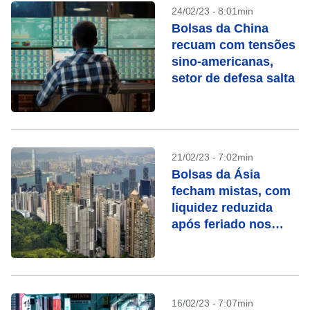
24/02/23 - 8:01min
Bolsas da China
recuam com tensões
sino-americanas,
setor de defesa salta
21/02/23 - 7:02min
Bolsas da Ásia
fecham mistas, com
liquidez reduzida
após feriado nos
EUA
16/02/23 - 7:07min