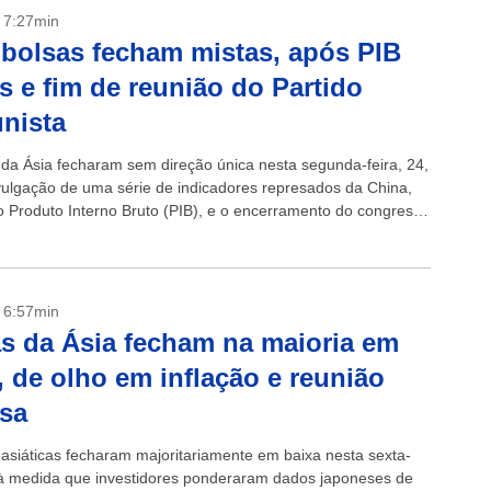
- 7:27min
 bolsas fecham mistas, após PIB
s e fim de reunião do Partido
nista
 da Ásia fecharam sem direção única nesta segunda-feira, 24,
vulgação de uma série de indicadores represados da China,
 o Produto Interno Bruto (PIB), e o encerramento do congresso
- 6:57min
s da Ásia fecham na maioria em
, de olho em inflação e reunião
sa
 asiáticas fecharam majoritariamente em baixa nesta sexta-
, à medida que investidores ponderaram dados japoneses de