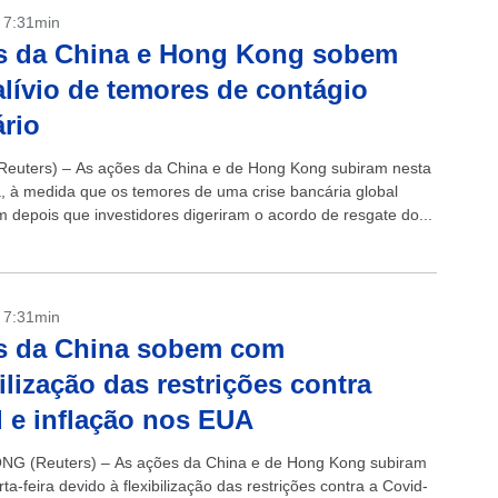
- 7:31min
s da China e Hong Kong sobem
lívio de temores de contágio
rio
euters) – As ações da China e de Hong Kong subiram nesta
ra, à medida que os temores de uma crise bancária global
m depois que investidores digeriram o acordo de resgate do...
- 7:31min
s da China sobem com
bilização das restrições contra
 e inflação nos EUA
G (Reuters) – As ações da China e de Hong Kong subiram
ta-feira devido à flexibilização das restrições contra a Covid-