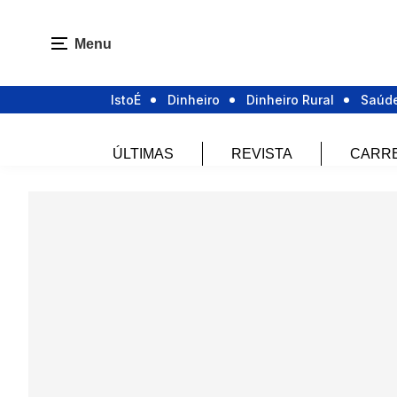
Menu
IstoÉ
Dinheiro
Dinheiro Rural
Saúd
ÚLTIMAS
REVISTA
CARR