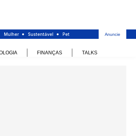
Mulher
Sustentável
Pet
Anuncie
OLOGIA
FINANÇAS
TALKS