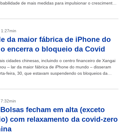
obabilidade de mais medidas para impulsionar o crescimento
....
- 1:27min
e da maior fábrica de iPhone do
 encerra o bloqueio da Covid
ais cidades chinesas, incluindo o centro financeiro de Xangai
ou – lar da maior fábrica de iPhone do mundo – disseram
rta-feira, 30, que estavam suspendendo os bloqueios da
 Zhengzhou...
- 7:32min
 Bolsas fecham em alta (exceto
o) com relaxamento da covid-zero
ina