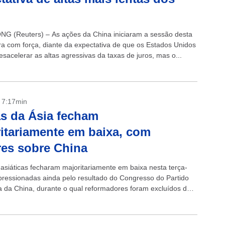
 (Reuters) – As ações da China iniciaram a sessão desta
ira com força, diante da expectativa de que os Estados Unidos
sacelerar as altas agressivas da taxas de juros, mas o...
- 7:17min
s da Ásia fecham
itariamente em baixa, com
es sobre China
 asiáticas fecharam majoritariamente em baixa nesta terça-
, pressionadas ainda pelo resultado do Congresso do Partido
 da China, durante o qual reformadores foram excluídos dos
alões da liderança da segunda...