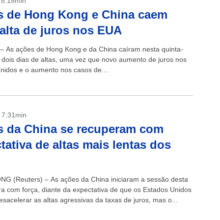
- 8:15min
s de Hong Kong e China caem
alta de juros nos EUA
 – As ações de Hong Kong e da China caíram nesta quinta-
s dois dias de altas, uma vez que novo aumento de juros nos
nidos e o aumento nos casos de...
- 7:31min
s da China se recuperam com
tativa de altas mais lentas dos
 (Reuters) – As ações da China iniciaram a sessão desta
ira com força, diante da expectativa de que os Estados Unidos
sacelerar as altas agressivas da taxas de juros, mas o...