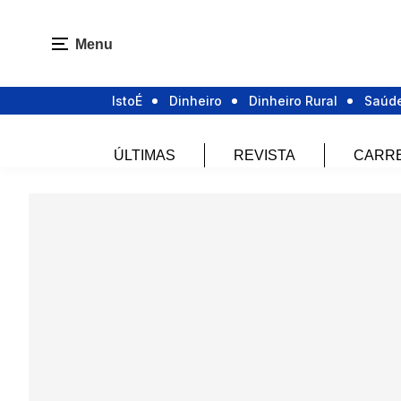
Menu
IstoÉ
Dinheiro
Dinheiro Rural
Saúd
ÚLTIMAS
REVISTA
CARR