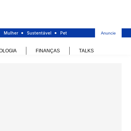
Mulher
Sustentável
Pet
Anuncie
OLOGIA
FINANÇAS
TALKS