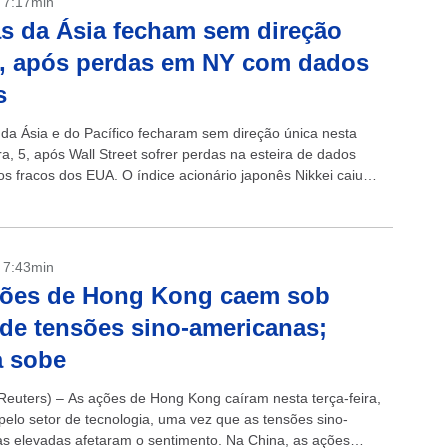
- 7:17min
s da Ásia fecham sem direção
, após perdas em NY com dados
s
 da Ásia e do Pacífico fecharam sem direção única nesta
ra, 5, após Wall Street sofrer perdas na esteira de dados
s fracos dos EUA. O índice acionário japonês Nikkei caiu
- 7:43min
ções de Hong Kong caem sob
de tensões sino-americanas;
a sobe
euters) – As ações de Hong Kong caíram nesta terça-feira,
 pelo setor de tecnologia, uma vez que as tensões sino-
s elevadas afetaram o sentimento. Na China, as ações