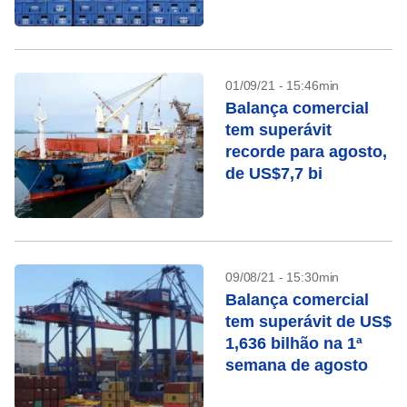
abaixo do nível pré-
pandemia
01/09/21 - 15:46min
Balança comercial
tem superávit
recorde para agosto,
de US$7,7 bi
09/08/21 - 15:30min
Balança comercial
tem superávit de US$
1,636 bilhão na 1ª
semana de agosto