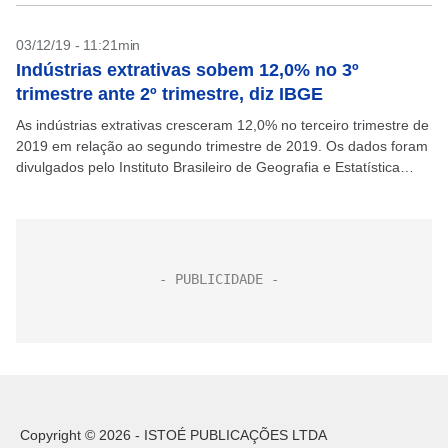
03/12/19 - 11:21min
Indústrias extrativas sobem 12,0% no 3º
trimestre ante 2º trimestre, diz IBGE
As indústrias extrativas cresceram 12,0% no terceiro trimestre de
2019 em relação ao segundo trimestre de 2019. Os dados foram
divulgados pelo Instituto Brasileiro de Geografia e Estatística
(IBGE), que anunciou nesta terça-feira, 3,...
Copyright © 2026 - ISTOÉ PUBLICAÇÕES LTDA