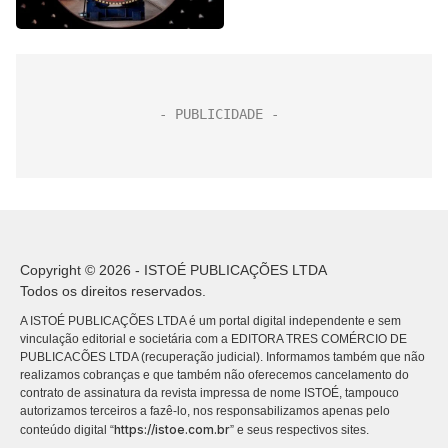
meses, mostra PMI
do Caixin
Copyright © 2026 - ISTOÉ PUBLICAÇÕES LTDA
Todos os direitos reservados.
A ISTOÉ PUBLICAÇÕES LTDA é um portal digital independente e sem
vinculação editorial e societária com a EDITORA TRES COMÉRCIO DE
PUBLICACÕES LTDA (recuperação judicial). Informamos também que não
realizamos cobranças e que também não oferecemos cancelamento do
contrato de assinatura da revista impressa de nome ISTOÉ, tampouco
autorizamos terceiros a fazê-lo, nos responsabilizamos apenas pelo
https://istoe.com.br
conteúdo digital “
” e seus respectivos sites.