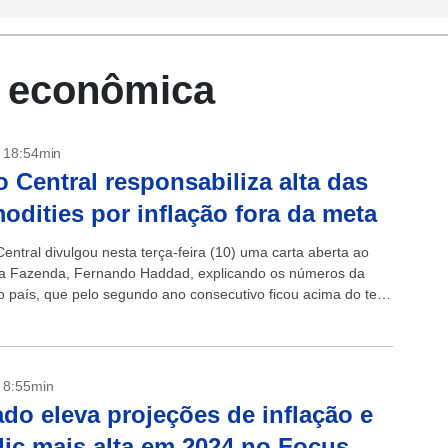
ca econômica
- 18:54min
 Central responsabiliza alta das
dities por inflação fora da meta
entral divulgou nesta terça-feira (10) uma carta aberta ao
da Fazenda, Fernando Haddad, explicando os números da
do país, que pelo segundo ano consecutivo ficou acima do teto
...
- 8:55min
do eleva projeções de inflação e
lic mais alta em 2024 no Focus