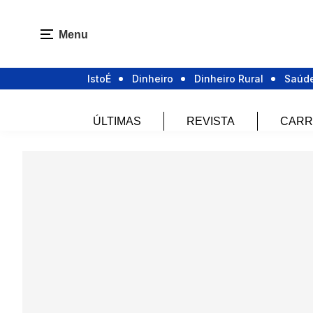
Menu
IstoÉ
Dinheiro
Dinheiro Rural
Saúd
ÚLTIMAS
REVISTA
CARR