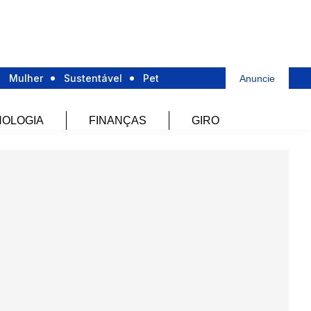
Mulher
Sustentável
Pet
Anuncie
OLOGIA
FINANÇAS
GIRO