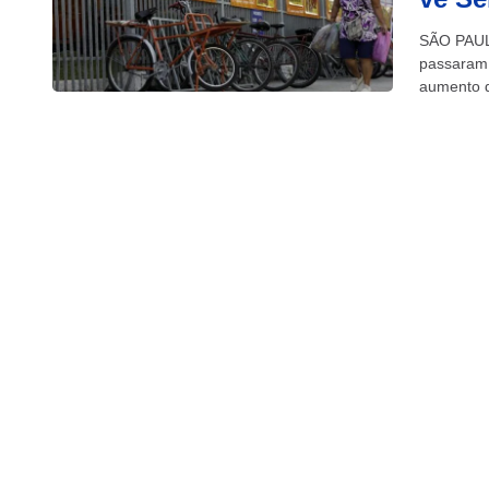
SÃO PAULO
passaram 
aumento d