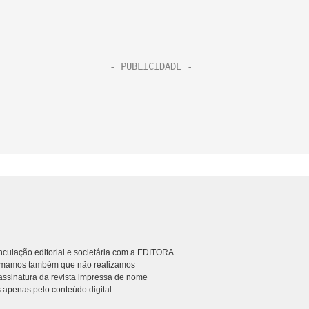
culação editorial e societária com a EDITORA
rmamos também que não realizamos
ssinatura da revista impressa de nome
 apenas pelo conteúdo digital