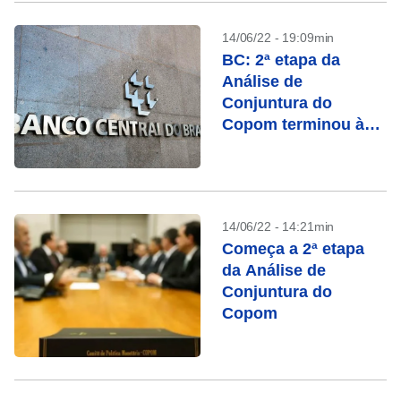
14/06/22 - 19:09min
BC: 2ª etapa da
Análise de
Conjuntura do
Copom terminou às
18h03
14/06/22 - 14:21min
Começa a 2ª etapa
da Análise de
Conjuntura do
Copom