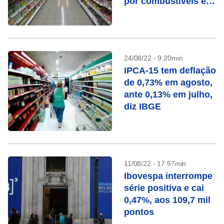
por combustíveis e
energia elétrica
24/08/22 - 9:20min
IPCA-15 tem deflação
de 0,73% em agosto,
ante 0,13% em julho,
diz IBGE
11/08/22 - 17:57min
Ibovespa interrompe
série positiva e cai
0,47%, aos 109,7 mil
pontos