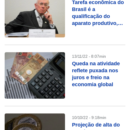
Tarefa econômica do
Brasil é a
qualificação do
aparato produtivo,
diz Mangabeira
Unger
13/11/22 - 8:07min
Queda na atividade
reflete puxada nos
juros e freio na
economia global
10/10/22 - 9:18min
Projeção de alta do