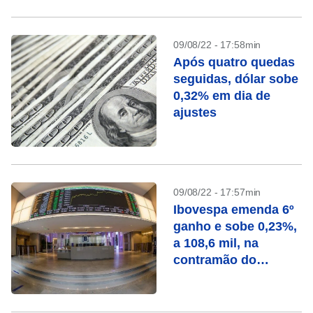
09/08/22 - 17:58min
Após quatro quedas
seguidas, dólar sobe
0,32% em dia de
ajustes
09/08/22 - 17:57min
Ibovespa emenda 6º
ganho e sobe 0,23%,
a 108,6 mil, na
contramão do
exterior